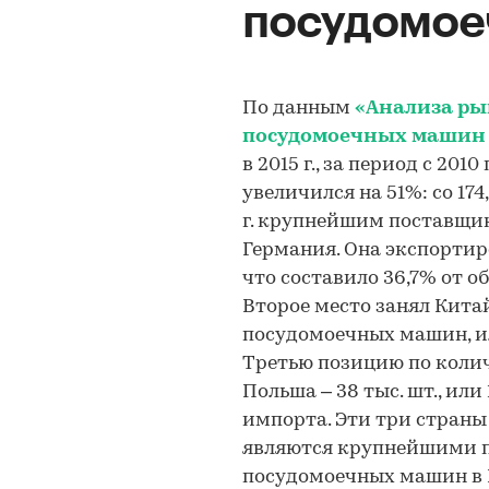
посудомое
По данным
«Анализа ры
посудомоечных машин 
в 2015 г., за период с 201
увеличился на 51%: со 174,
г. крупнейшим поставщи
Германия. Она экспортиро
что составило 36,7% от 
Второе место занял Китай
посудомоечных машин, ил
Третью позицию по коли
Польша – 38 тыс. шт., ил
импорта. Эти три страны
являются крупнейшими 
посудомоечных машин в 