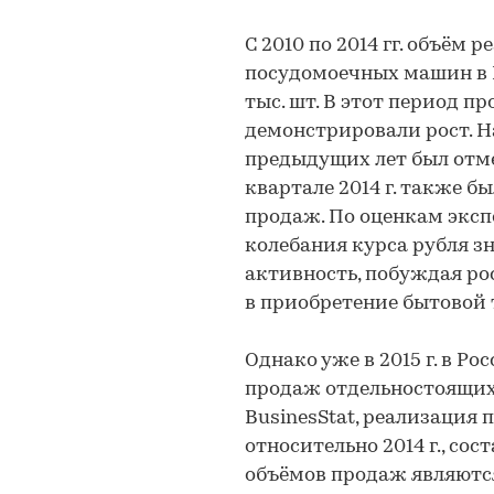
С 2010 по 2014 гг. объём
посудомоечных машин в Ро
тыс. шт. В этот период 
демонстрировали рост. 
предыдущих лет был отмеч
квартале 2014 г. также б
продаж. По оценкам эксп
колебания курса рубля з
активность, побуждая р
в приобретение бытовой 
Однако уже в 2015 г. в 
продаж отдельностоящих
BusinesStat, реализация
относительно 2014 г., со
объёмов продаж являютс