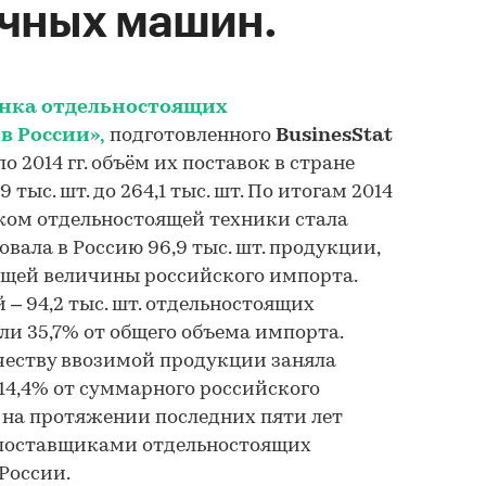
чных машин.
нка отдельностоящих
в России»,
подготовленного
BusinesStat
0 по 2014 гг. объём их поставок в стране
9 тыс. шт. до 264,1 тыс. шт. По итогам 2014
ком отдельностоящей техники стала
вала в Россию 96,9 тыс. шт. продукции,
общей величины российского импорта.
 – 94,2 тыс. шт. отдельностоящих
и 35,7% от общего объема импорта.
честву ввозимой продукции заняла
и 14,4% от суммарного российского
 на протяжении последних пяти лет
поставщиками отдельностоящих
России.