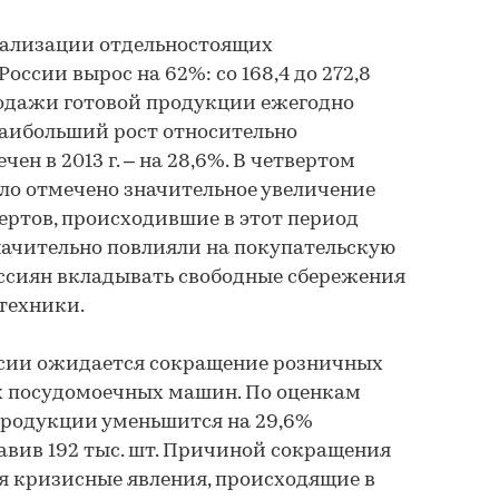
 реализации отдельностоящих
ссии вырос на 62%: со 168,4 до 272,8
продажи готовой продукции ежегодно
Наибольший рост относительно
ен в 2013 г. – на 28,6%. В четвертом
ыло отмечено значительное увеличение
ертов, происходившие в этот период
начительно повлияли на покупательскую
оссиян вкладывать свободные сбережения
техники.
России ожидается сокращение розничных
 посудомоечных машин. По оценкам
 продукции уменьшится на 29,6%
ставив 192 тыс. шт. Причиной сокращения
я кризисные явления, происходящие в