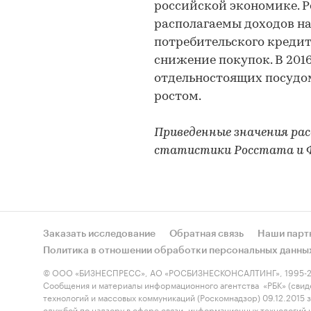
российской экономике. Р
располагаемы доходов на
потребительского кредит
снижение покупок. В 2016
отдельностоящих посуд
ростом.
Приведенные значения рас
статистики Росстата и 
Заказать исследование
Обратная связь
Наши парт
Политика в отношении обработки персональных данны
© ООО «БИЗНЕСПРЕСС», АО «РОСБИЗНЕСКОНСАЛТИНГ», 1995-2
Сообщения и материалы информационного агентства «РБК» (свид
технологий и массовых коммуникаций (Роскомнадзор) 09.12.2015
службой по надзору в сфере связи, информационных технологий