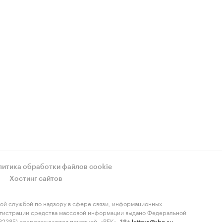
литика обработки файлов cookie
Хостинг сайтов
ой службой по надзору в сфере связи, информационных
регистрации средства массовой информации выдано Федеральной
-82385) сопровождаются пометкой «РБК».
letters@rbc.ru