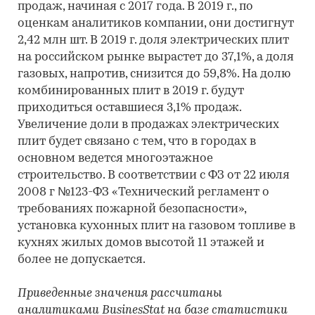
продаж, начиная с 2017 года. В 2019 г., по
оценкам аналитиков компании, они достигнут
2,42 млн шт. В 2019 г. доля электрических плит
на российском рынке вырастет до 37,1%, а доля
газовых, напротив, снизится до 59,8%. На долю
комбинированных плит в 2019 г. будут
приходиться оставшиеся 3,1% продаж.
Увеличение доли в продажах электрических
плит будет связано с тем, что в городах в
основном ведется многоэтажное
строительство. В соответствии с ФЗ от 22 июля
2008 г №123-ФЗ «Технический регламент о
требованиях пожарной безопасности»,
установка кухонных плит на газовом топливе в
кухнях жилых домов высотой 11 этажей и
более не допускается.
Приведенные значения рассчитаны
аналитиками BusinesStat на базе статистики