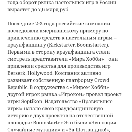
года оборот рынка настольных игр в России
вырастет до 7,6 млрд руб.
Последние 2-3 года российские компании
последовали американскому примеру по
привлечению средств к настольным играм –
краунфандингу (Kickstarter, Boomstarter).
Первыми в сторону краудфандинга стали
смотреть представители «Мира Хобби» - они
привлекли средства для производства игр
Berserk, Hollywood. Компания активно
развивает собственную платформу Crowd
Republic. В содружестве с «Миром Хобби»
другой игрок рынка «Игрокон» провел проект
игры Septikon. Издательство «Правильные
игры» начало свою краудфандинговую
историю с двух проектов на отечественной
площадке Boomstarter. Это были «Эволюция.
Случайные мутации» и «За Шотландию!»,