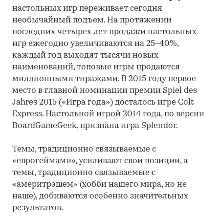
настольных игр переживает сегодня
необычайный подъем. На протяжении
последних четырех лет продажи настольных
игр ежегодно увеличиваются на 25–40%,
каждый год выходят тысячи новых
наименований, топовые игры продаются
миллионными тиражами. В 2015 году первое
место в главной номинации премии Spiel des
Jahres 2015 («Игра года») досталось игре Colt
Express. Настольной игрой 2014 года, по версии
BoardGameGeek, признана игра Splendor.
Темы, традиционно связываемые с
«еврогеймами», усиливают свои позиции, а
темы, традиционно связываемые с
«америтрэшем» (хобби нашего мира, но не
наше), добиваются особенно значительных
результатов.