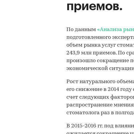
приемов.
По данным
«Анализа рын
подготовленного эксперта
объем рынка услуг стомат
243,9 млн приемов. По с
произошло сокращение по
экономической ситуации 
Рост натурального объема
его снижение в 2014 год
счет следующих факторов
распространение мнения
стоматолога раз в полго
В 2015-2016 гг. под влия
ожидается сокращение ч