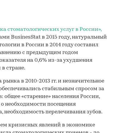
ка стоматологических услуг в России»,
ми BusinesStat в 2015 году, натуральный
ологии в России в 2014 году составил
равнению с предыдущим годом
казателя на 0,6% из-за ухудшения
в стране.
 рынка в 2010-2013 гг. и незначительное
у обеспечивались стабильным спросом за
: общее «старение» населения России,
 о необходимости посещения
да, необходимость перелечивания зубов.
нием кризисных явлений в экономике
исла стоматологических приемов - до