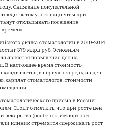
6 году. Снижение покупательной
риведет к тому, что пациенты при
станут откладывать посещение
 времен».
йского рынка стоматологии в 2010-2014
и достиг 379 млрд руб. Основным
ля является повышение цен на
и. В настоящее время стоимость
складывается, в первую очередь, из цен
ю, зарплат стоматологов, стоимости
помещения.
 стоматологического приема в России
прием. Стоит отметить, что при росте цен
и лекарства (особенно, импортного
тели клиник стремятся сдерживать рост