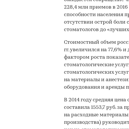
228,4 млн приемов в 201
способности населения п
отсутствии острой боли 
стоматологов до «лучших
Стоимостный объем росси
гг. увеличился на 77,6% 
фактором роста показате
стоматологические услуг
стоматологических услуг 
на материалы и анестези
оборудования и аренды 
В 2014 году средняя цена
составила 1553,7 руб. за 
на расходные материалы 
производства) руководи