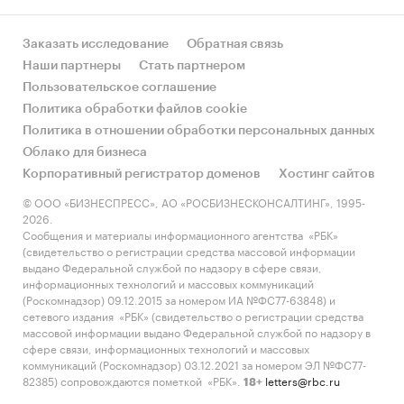
Заказать исследование
Обратная связь
Наши партнеры
Стать партнером
Пользовательское соглашение
Политика обработки файлов cookie
Политика в отношении обработки персональных данных
Облако для бизнеса
Корпоративный регистратор доменов
Хостинг сайтов
© ООО «БИЗНЕСПРЕСС», АО «РОСБИЗНЕСКОНСАЛТИНГ», 1995-
2026.
Сообщения и материалы информационного агентства «РБК»
(свидетельство о регистрации средства массовой информации
выдано Федеральной службой по надзору в сфере связи,
информационных технологий и массовых коммуникаций
(Роскомнадзор) 09.12.2015 за номером ИА №ФС77-63848) и
сетевого издания «РБК» (свидетельство о регистрации средства
массовой информации выдано Федеральной службой по надзору в
сфере связи, информационных технологий и массовых
коммуникаций (Роскомнадзор) 03.12.2021 за номером ЭЛ №ФС77-
82385) сопровождаются пометкой «РБК».
letters@rbc.ru
18+