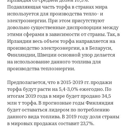
Ирландия со средней долей 10,3%.
Подавляющая часть торфа в странах мира
используется для производства тепло- и
электроэнергии. При этом присутствуют
довольно существенные диспропорции между
этими сферами в зависимости от страны. Так, в
Ирландии весь объем торфа направляется на
производство электроэнергии, а в Беларуси,
Финляндии, Швеции основной упор делается
на использование данного топлива для
производства теплоэнергии.
Предполагается, что в 2015-2019 гг. продажи
торфа будут расти на 5,4-3,0% ежегодно. По
итогам 2019 года в мире будет продано 34,5
млн т торфа. В прогнозные годы Финляндия
будет оставаться лидером по потреблению
данного вида топлива. В 2019 году доля страны
в мировых продажах составит 23,7%.