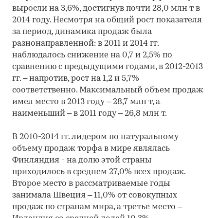
выросли на 3,6%, достигнув почти 28,0 млн т в
2014 году. Несмотря на общий рост показателя
за период, динамика продаж была
разнонаправленной: в 2011 и 2014 гг.
наблюдалось снижение на 0,7 и 2,5% по
сравнению с предыдущими годами, в 2012-2013
гг. – напротив, рост на 1,2 и 5,7%
соответственно. Максимальный объем продаж
имел место в 2013 году – 28,7 млн т, а
наименьший – в 2011 году – 26,8 млн т.
В 2010-2014 гг. лидером по натуральному
объему продаж торфа в мире являлась
Финляндия - на долю этой страны
приходилось в среднем 27,0% всех продаж.
Второе место в рассматриваемые годы
занимала Швеция – 11,0% от совокупных
продаж по странам мира, а третье место –