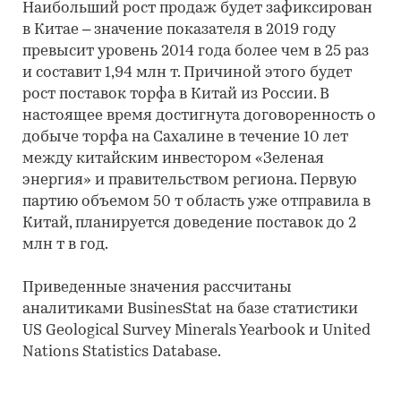
Наибольший рост продаж будет зафиксирован
в Китае – значение показателя в 2019 году
превысит уровень 2014 года более чем в 25 раз
и составит 1,94 млн т. Причиной этого будет
рост поставок торфа в Китай из России. В
настоящее время достигнута договоренность о
добыче торфа на Сахалине в течение 10 лет
между китайским инвестором «Зеленая
энергия» и правительством региона. Первую
партию объемом 50 т область уже отправила в
Китай, планируется доведение поставок до 2
млн т в год.
Приведенные значения рассчитаны
аналитиками BusinesStat на базе статистики
US Geological Survey Minerals Yearbook и United
Nations Statistics Database.