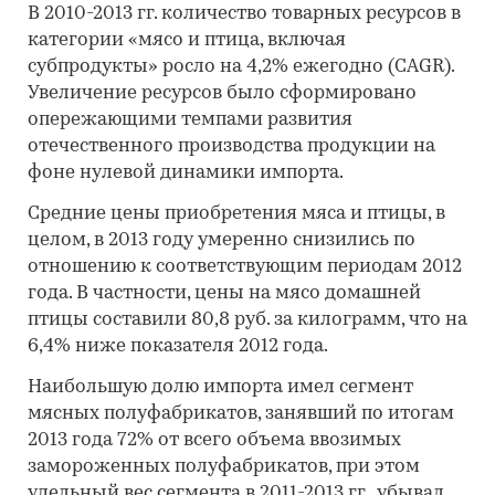
В 2010-2013 гг. количество товарных ресурсов в
категории «мясо и птица, включая
субпродукты» росло на 4,2% ежегодно (CAGR).
Увеличение ресурсов было сформировано
опережающими темпами развития
отечественного производства продукции на
фоне нулевой динамики импорта.
Средние цены приобретения мяса и птицы, в
целом, в 2013 году умеренно снизились по
отношению к соответствующим периодам 2012
года. В частности, цены на мясо домашней
птицы составили 80,8 руб. за килограмм, что на
6,4% ниже показателя 2012 года.
Наибольшую долю импорта имел сегмент
мясных полуфабрикатов, занявший по итогам
2013 года 72% от всего объема ввозимых
замороженных полуфабрикатов, при этом
удельный вес сегмента в 2011-2013 гг. убывал.