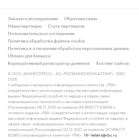
Заказать исследование
Обратная связь
Наши партнеры
Стать партнером
Пользовательское соглашение
Политика обработки файлов cookie
Политика в отношении обработки персональных данных
Облако для бизнеса
Корпоративный регистратор доменов
Хостинг сайтов
© ООО «БИЗНЕСПРЕСС», АО «РОСБИЗНЕСКОНСАЛТИНГ», 1995-
2026.
Сообщения и материалы информационного агентства «РБК»
(свидетельство о регистрации средства массовой информации
выдано Федеральной службой по надзору в сфере связи,
информационных технологий и массовых коммуникаций
(Роскомнадзор) 09.12.2015 за номером ИА №ФС77-63848) и
сетевого издания «РБК» (свидетельство о регистрации средства
массовой информации выдано Федеральной службой по надзору в
сфере связи, информационных технологий и массовых
коммуникаций (Роскомнадзор) 03.12.2021 за номером ЭЛ №ФС77-
82385) сопровождаются пометкой «РБК».
letters@rbc.ru
18+