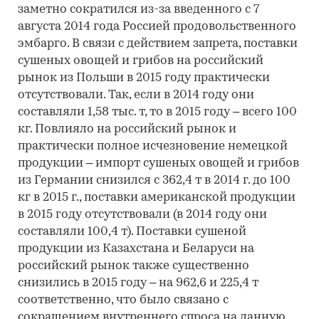
заметно сократился из-за введенного с 7
августа 2014 года Россией продовольственного
эмбарго. В связи с действием запрета, поставки
сушеных овощей и грибов на российский
рынок из Польши в 2015 году практически
отсутствовали. Так, если в 2014 году они
составляли 1,58 тыс. т, то в 2015 году – всего 100
кг. Повлияло на российский рынок и
практически полное исчезновение немецкой
продукции – импорт сушеных овощей и грибов
из Германии снизился с 362,4 т в 2014 г. до 100
кг в 2015 г., поставки американской продукции
в 2015 году отсутствовали (в 2014 году они
составляли 100,4 т). Поставки сушеной
продукции из Казахстана и Беларуси на
российский рынок также существенно
снизились в 2015 году – на 962,6 и 225,4 т
соответственно, что было связано с
сокращением внутреннего спроса на данную