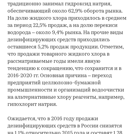
традиционно занимал гидроксид натрия,
обеспечивающий около 62,9% оборота рынка.
На долю жидкого хлора приходилось в среднем
за период 22,5% продаж, а на долю перекиси
водорода – около 9,4% рынка. На прочие виды
дезинфицирующих средств приходились
оставшиеся 5,2% продаж продукции. Отметим,
что продажи товарного жидкого хлора в
рассматриваемые годы имели явную
тенденцию к сокращению, что сохранится и в
2016-2020 гг. Основная причина – переход
предприятий целлюлозно-бумажной
промышленности и организаций водоочистки
на альтернативные хлору реагенты, например,
гипохлорит натрия.
Ожидается, что в 2016 году продажи
дезинфицирующих средств в России снизятся
на 1,1% относительно 2015 года и составят 1,28