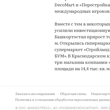
DecoMart и «Перестройка
международных игроков
Вместе с тем в некоторы
усилили инвестиционную 
Башкортостан прирост тор
м. Открылись гипермарк
супермаркет «Стройланд
БУМ». В Краснодарском к
три магазина компании «
площади на 14,4 тыс. кв. м
Заказать исследование
Обратная связь
Наши парт
Политика в отношении обработки персональных данны
© ООО «БИЗНЕСПРЕСС», АО «РОСБИЗНЕСКОНСАЛТИНГ», 1995-2