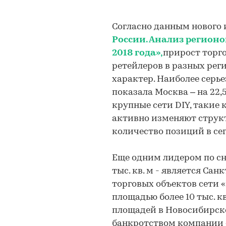
Согласно данным нового
России. Анализ регионо
2018 года»,
прирост торг
ретейлеров в разных рег
характер. Наиболее серь
показала Москва – на 22,5 
крупные сети DIY, такие 
активно изменяют струк
количество позиций в сег
Еще одним лидером по сн
тыс. кв. м - является Са
торговых объектов сети 
площадью более 10 тыс. к
площадей в Новосибирской 
банкротством компании 