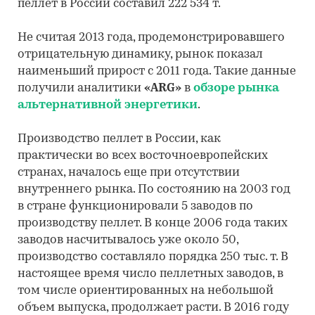
пеллет в России составил 222 534 т.
Не считая 2013 года, продемонстрировавшего
отрицательную динамику, рынок показал
наименьший прирост с 2011 года. Такие данные
получили аналитики
«ARG»
в
обзоре рынка
альтернативной энергетики
.
Производство пеллет в России, как
практически во всех восточноевропейских
странах, началось еще при отсутствии
внутреннего рынка. По состоянию на 2003 год
в стране функционировали 5 заводов по
производству пеллет. В конце 2006 года таких
заводов насчитывалось уже около 50,
производство составляло порядка 250 тыс. т. В
настоящее время число пеллетных заводов, в
том числе ориентированных на небольшой
объем выпуска, продолжает расти. В 2016 году