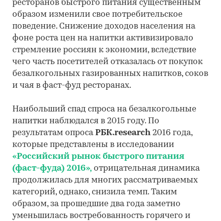
ресторанов быстрого питания существенным
образом изменили свое потребительское
поведение. Снижение доходов населения на
фоне роста цен на напитки активизировало
стремление россиян к экономии, вследствие
чего часть посетителей отказалась от покупок
безалкогольных газированных напитков, соков
и чая в фаст-фуд ресторанах.
Наибольший спад спроса на безалкогольные
напитки наблюдался в 2015 году. По
результатам опроса
РБК.research
2016 года,
которые представлены в исследовании
«Российский рынок быстрого питания
(фаст-фуда) 2016»,
отрицательная динамика
продолжилась для многих рассматриваемых
категорий, однако, снизила темп. Таким
образом, за прошедшие два года заметно
уменьшилась востребованность горячего и