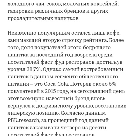
холодного чая, соков, молочных коктейлей,
газировки различных брендов и других
прохладительных напитков.
Неизменно популярным остался лишь кофе,
занимающий вторую строчку рейтинга. Более
того, доля покупателей этого бодрящего
напитка за последний год возросла среди
посетителей фаст-фуд ресторанов, достигнув
уровня 38,7%. Однако самый востребованный
напиток в данном сегменте общественного
питания – это Coca-Cola. Потеряв около 5%
покупателей в 2015 году, на сегодняшний день
этот всемирно известный бренд вновь
вернулся к докризисному уровню, восстановив
лидерскую позицию. Согласно данным
РБК.research, за прошедший год данный
напиток заказывали четверо из десяти
посетителей фаст-фуд ресторанов.