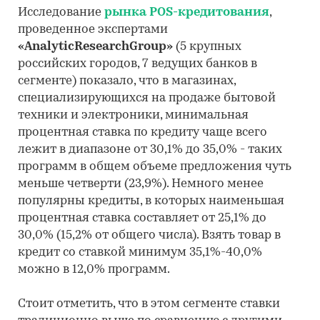
Исследование
рынка POS-кредитования
,
проведенное экспертами
«AnalyticResearchGroup»
(5 крупных
российских городов, 7 ведущих банков в
сегменте) показало, что в магазинах,
специализирующихся на продаже бытовой
техники и электроники, минимальная
процентная ставка по кредиту чаще всего
лежит в диапазоне от 30,1% до 35,0% - таких
программ в общем объеме предложения чуть
меньше четверти (23,9%). Немного менее
популярны кредиты, в которых наименьшая
процентная ставка составляет от 25,1% до
30,0% (15,2% от общего числа). Взять товар в
кредит со ставкой минимум 35,1%-40,0%
можно в 12,0% программ.
Стоит отметить, что в этом сегменте ставки