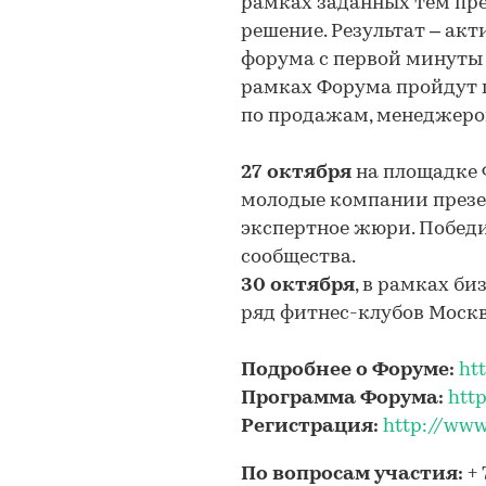
рамках заданных тем пре
решение. Результат – ак
форума с первой минуты 
рамках Форума пройдут 
по продажам, менеджеро
27 октября
на площадке 
молодые компании презе
экспертное жюри. Победи
сообщества.
30 октября
, в рамках би
ряд фитнес-клубов Моск
Подробнее о Форуме:
ht
Программа Форума:
htt
Регистрация:
http://www
По вопросам участия:
+ 