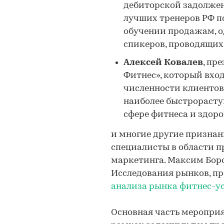
дебиторской задолжен
лучших тренеров РФ п
обучении продажам, о
спикеров, проводящих
Алексей Ковалев
, пр
Фитнес», который вход
численности клиентов 
наиболее быстрорастущ
сфере фитнеса и здоро
и многие другие призна
специалисты в области п
маркетинга. Максим Бор
Исследования рынков, п
анализа рынка фитнес-ус
Основная часть мероприя