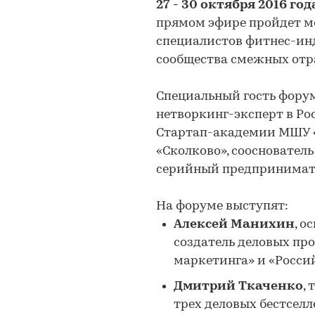
27 - 30 октября 2016 год
прямом эфире пройдет 
специалистов фитнес-ин
сообщества смежных отр
Специальный гость фору
нетворкинг-эксперт в Рос
Стартап-академии МШУ 
«Сколково», сооснователь
серийный предпринимател
На форуме выступят:
Алексей Манихин
, о
создатель деловых пр
маркетинга» и «Росси
Дмитрий Ткаченко
,
трех деловых бестселл