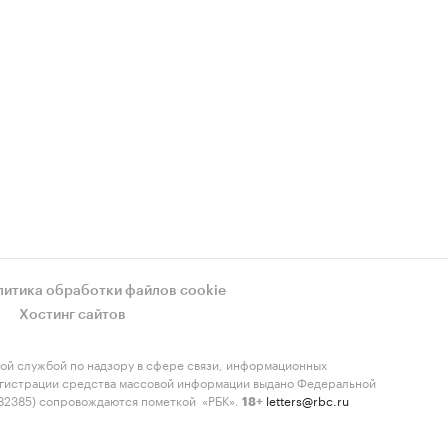
литика обработки файлов cookie
Хостинг сайтов
ой службой по надзору в сфере связи, информационных
регистрации средства массовой информации выдано Федеральной
-82385) сопровождаются пометкой «РБК».
letters@rbc.ru
18+