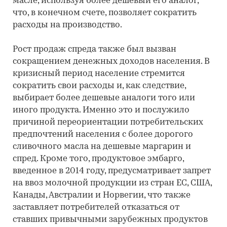
масле, используя более дешевый его аналог,
что, в конечном счете, позволяет сократить
расходы на производство.
Рост продаж спреда также был вызван
сокращением денежных доходов населения. В
кризисный период население стремится
сократить свои расходы и, как следствие,
выбирает более дешевые аналоги того или
иного продукта. Именно это и послужило
причиной переориентации потребительских
предпочтений населения с более дорогого
сливочного масла на дешевые маргарин и
спред. Кроме того, продуктовое эмбарго,
введенное в 2014 году, предусматривает запрет
на ввоз молочной продукции из стран ЕС, США,
Канады, Австралии и Норвегии, что также
заставляет потребителей отказаться от
ставших привычными зарубежных продуктов