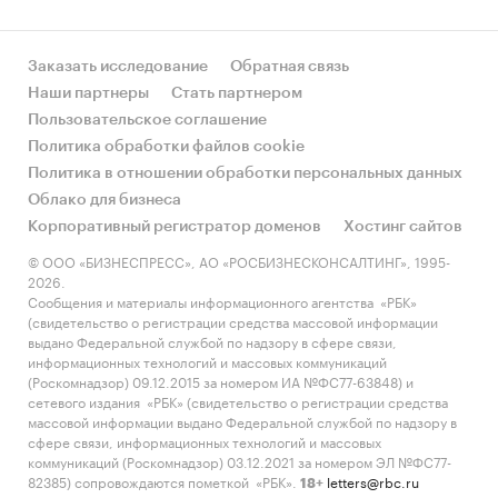
Заказать исследование
Обратная связь
Наши партнеры
Стать партнером
Пользовательское соглашение
Политика обработки файлов cookie
Политика в отношении обработки персональных данных
Облако для бизнеса
Корпоративный регистратор доменов
Хостинг сайтов
© ООО «БИЗНЕСПРЕСС», АО «РОСБИЗНЕСКОНСАЛТИНГ», 1995-
2026.
Сообщения и материалы информационного агентства «РБК»
(свидетельство о регистрации средства массовой информации
выдано Федеральной службой по надзору в сфере связи,
информационных технологий и массовых коммуникаций
(Роскомнадзор) 09.12.2015 за номером ИА №ФС77-63848) и
сетевого издания «РБК» (свидетельство о регистрации средства
массовой информации выдано Федеральной службой по надзору в
сфере связи, информационных технологий и массовых
коммуникаций (Роскомнадзор) 03.12.2021 за номером ЭЛ №ФС77-
82385) сопровождаются пометкой «РБК».
letters@rbc.ru
18+