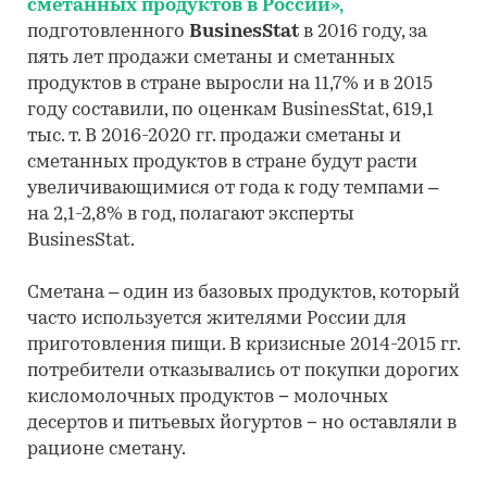
сметанных продуктов в России»,
подготовленного
BusinesStat
в 2016 году, за
пять лет продажи сметаны и сметанных
продуктов в стране выросли на 11,7% и в 2015
году составили, по оценкам BusinesStat, 619,1
тыс. т. В 2016-2020 гг. продажи сметаны и
сметанных продуктов в стране будут расти
увеличивающимися от года к году темпами –
на 2,1-2,8% в год, полагают эксперты
BusinesStat.
Сметана – один из базовых продуктов, который
часто используется жителями России для
приготовления пищи. В кризисные 2014-2015 гг.
потребители отказывались от покупки дорогих
кисломолочных продуктов − молочных
десертов и питьевых йогуртов − но оставляли в
рационе сметану.