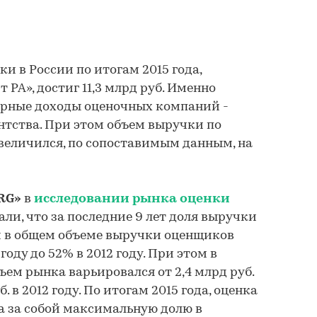
и в России по итогам 2015 года,
 РА», достиг 11,3 млрд руб. Именно
арные доходы оценочных компаний -
нтства. При этом объем выручки по
увеличился, по сопоставимым данным, на
RG»
в
исследовании рынка оценки
ли, что за последние 9 лет доля выручки
 в общем объеме выручки оценщиков
году до 52% в 2012 году. При этом в
м рынка варьировался от 2,4 млрд руб.
б. в 2012 году. По итогам 2015 года, оценка
 за собой максимальную долю в