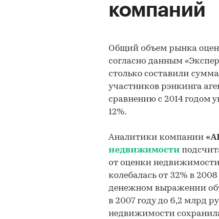
компаний
Общий объем рынка оценк
согласно данным «Эксперт
столько составили сумм
участников рэнкинга аге
сравнению с 2014 годом 
12%.
Аналитики компании
«A
недвижимости
подсчита
от оценки недвижимости
колебалась от 32% в 2008 
денежном выражении объе
в 2007 году до 6,2 млрд ру
недвижимости сохранила