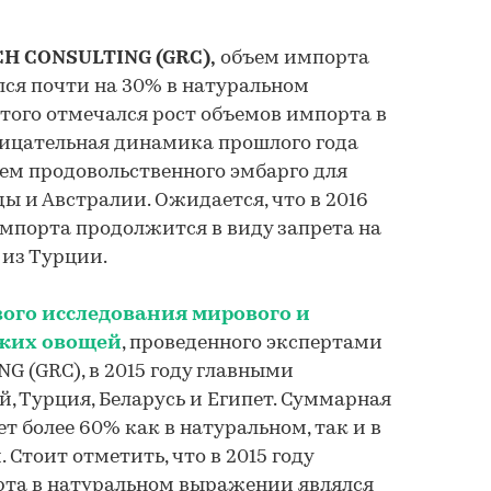
H CONSULTING (GRC),
объем импорта
лся почти на 30% в натуральном
этого отмечался рост объемов импорта в
трицательная динамика прошлого года
ем продовольственного эмбарго для
ы и Австралии. Ожидается, что в 2016
мпорта продолжится в виду запрета на
из Турции.
ого исследования мирового и
ежих овощей
, проведенного экспертами
 (GRC), в 2015 году главными
, Турция, Беларусь и Египет. Суммарная
ет более 60% как в натуральном, так и в
Стоит отметить, что в 2015 году
рта в натуральном выражении являлся