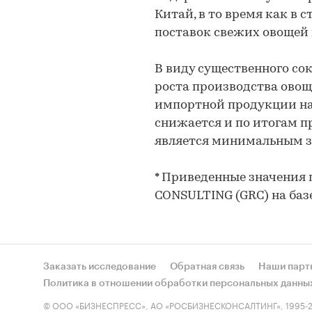
Китай, в то время как в
поставок свежих овощей
В виду существенного со
роста производства овощ
импортной продукции на
снижается и по итогам пр
является минимальным зн
* Приведенные значения
CONSULTING (GRC) на баз
Заказать исследование
Обратная связь
Наши парт
Политика в отношении обработки персональных данны
© ООО «БИЗНЕСПРЕСС», АО «РОСБИЗНЕСКОНСАЛТИНГ», 1995-2