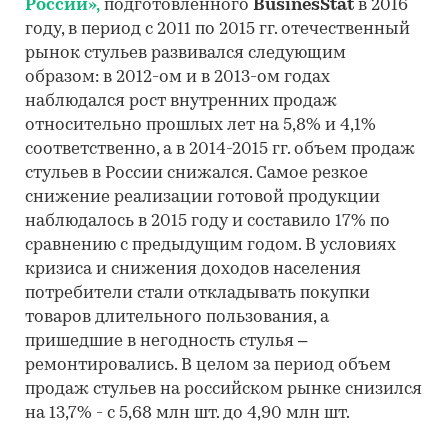
России»,
подготовленного
BusinesStat
в 2016
году, в период с 2011 по 2015 гг. отечественный
рынок стульев развивался следующим
образом: в 2012-ом и в 2013-ом годах
наблюдался рост внутренних продаж
относительно прошлых лет на 5,8% и 4,1%
соответственно, а в 2014-2015 гг. объем продаж
стульев в России снижался. Самое резкое
снижение реализации готовой продукции
наблюдалось в 2015 году и составило 17% по
сравнению с предыдущим годом. В условиях
кризиса и снижения доходов населения
потребители стали откладывать покупки
товаров длительного пользования, а
пришедшие в негодность стулья –
ремонтировались. В целом за период объем
продаж стульев на российском рынке снизился
на 13,7% - с 5,68 млн шт. до 4,90 млн шт.