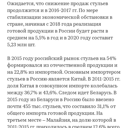
Ожидается, что снижение продаж стульев
продолжится и в 2016-2017 гг. По мере
стабилизации экономической обстановки в
стране, начиная с 2018 года реализация
готовой продукции в России будет расти в
среднем на 5,5% в год и в 2020 году составит
5,23 млн шт.
В 2015 году российский рынок стульев на 54%
формировался из отечественной продукции и
на 22,8% из импортной. Основным импортером
стульев в Россию является Китай. В 2011-2015 гг.
доля Китая в совокупном импорте колебалась
между 36,7% и 43,6%. Следом идет Беларусь. В
2015 году из Беларуси в Россию было ввезено
почти 455 тыс. стульев, что составило 31,1% от
общего импорта готовой продукции. На
третьем месте – Малайзия, на долю которой в
2011-2015 гг. приходилось в среднем 12,6% всего