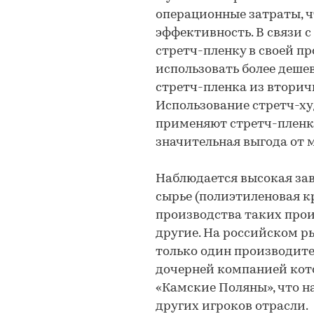
операционные затраты, 
эффективность. В связи 
стретч-пленку в своей п
использовать более деше
стретч-пленка из вторич
Использование стретч-ху
применяют стретч-пленку
значительная выгода от 
Наблюдается высокая зав
сырье (полиэтиленовая 
производства таких произ
другие. На российском р
только один производит
дочерней компанией кот
«Камские Поляны», что н
других игроков отрасли.