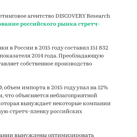
кетинговое агентство DISCOVERY Research
ование российского рынка стретч-
и в России в 2015 году составил 151 832
 показателя 2014 года. Преобладающую
тавляет собственное производство
 объем импорта в 2015 году упал на 12%
м, что объясняется неблагоприятной
 которая вынуждает некоторые компании
вую стретч-пленку российских
пании вынуждены оптимизировать