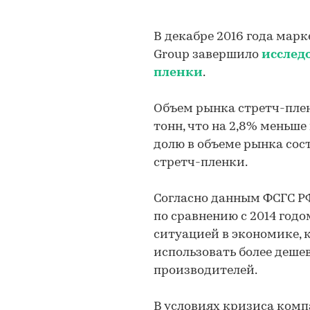
В декабре 2016 года мар
Group завершило
исслед
пленки
.
Объем рынка стретч-пленк
тонн, что на 2,8% меньше
долю в объеме рынка сос
стретч-пленки.
Согласно данным ФСГС РФ,
по сравнению с 2014 годо
ситуацией в экономике,
использовать более деше
производителей.
В условиях кризиса ком