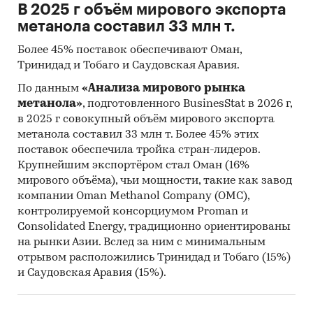
В 2025 г объём мирового экспорта
метанола составил 33 млн т.
Более 45% поставок обеспечивают Оман,
Тринидад и Тобаго и Саудовская Аравия.
По данным
«Анализа мирового рынка
метанола»
, подготовленного BusinesStat в 2026 г,
в 2025 г совокупный объём мирового экспорта
метанола составил 33 млн т. Более 45% этих
поставок обеспечила тройка стран-лидеров.
Крупнейшим экспортёром стал Оман (16%
мирового объёма), чьи мощности, такие как завод
компании Oman Methanol Company (OMC),
контролируемой консорциумом Proman и
Consolidated Energy, традиционно ориентированы
на рынки Азии. Вслед за ним с минимальным
отрывом расположились Тринидад и Тобаго (15%)
и Саудовская Аравия (15%).