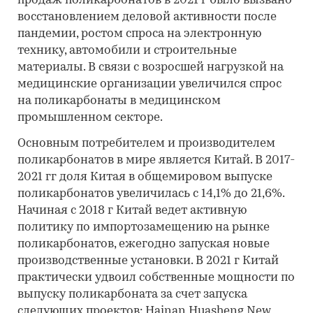
продаж поликарбонатов в 2021 г было вызвано
восстановлением деловой активности после
пандемии, ростом спроса на электронную
технику, автомобили и строительные
материалы. В связи с возросшей нагрузкой на
медицинские организации увеличился спрос
на поликарбонаты в медицинском
промышленном секторе.
Основным потребителем и производителем
поликарбонатов в мире является Китай. В 2017-
2021 гг доля Китая в общемировом выпуске
поликарбонатов увеличилась с 14,1% до 21,6%.
Начиная с 2018 г Китай ведет активную
политику по импортозамещению на рынке
поликарбонатов, ежегодно запуская новые
производственные установки. В 2021 г Китай
практически удвоил собственные мощности по
выпуску поликарбоната за счет запуска
следующих проектов: Hainan Huasheng New