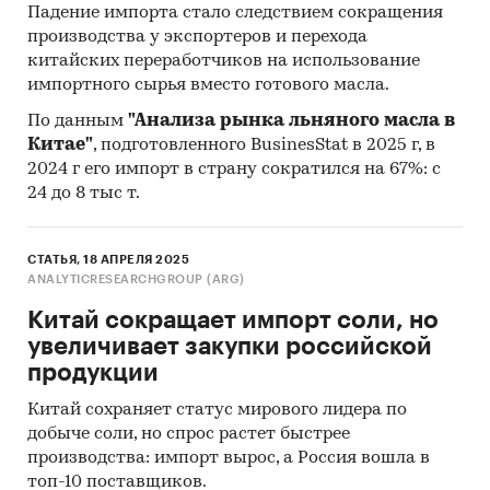
Падение импорта стало следствием сокращения
производства у экспортеров и перехода
китайских переработчиков на использование
импортного сырья вместо готового масла.
По данным
"Анализа рынка льняного масла в
Китае"
, подготовленного BusinesStat в 2025 г, в
2024 г его импорт в страну сократился на 67%: с
24 до 8 тыс т.
СТАТЬЯ, 18 АПРЕЛЯ 2025
ANALYTICRESEARCHGROUP (ARG)
Китай сокращает импорт соли, но
увеличивает закупки российской
продукции
Китай сохраняет статус мирового лидера по
добыче соли, но спрос растет быстрее
производства: импорт вырос, а Россия вошла в
топ-10 поставщиков.