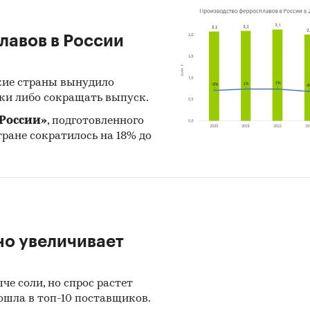
лавов в России
.
кие страны вынудило
ки либо сокращать выпуск.
России»
, подготовленного
стране сократилось на 18% до
но увеличивает
че соли, но спрос растет
ошла в топ-10 поставщиков.