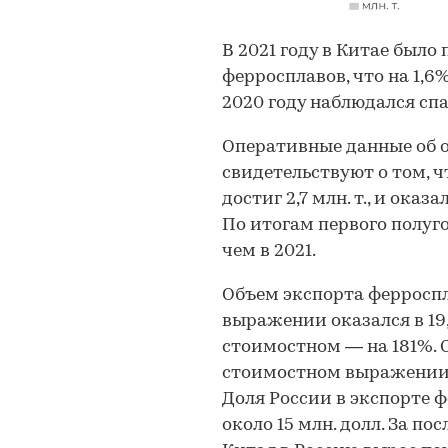
В 2021 году в Китае было 
ферросплавов, что на 1,6
2020 году наблюдался сп
Оперативные данные об 
свидетельствуют о том, ч
достиг 2,7 млн. т., и оказ
По итогам первого полуг
чем в 2021.
Объем экспорта ферроспл
выражении оказался в 19,6
стоимостном — на 181%. 
стоимостном выражении 
Доля России в экспорте 
около 15 млн. долл. За по