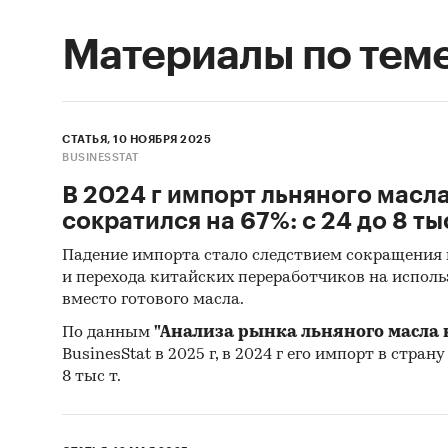
Материалы по тем
СТАТЬЯ, 10 НОЯБРЯ 2025
BUSINESSTAT
В 2024 г импорт льняного масла
сократился на 67%: с 24 до 8 тыс
Падение импорта стало следствием сокращения 
и перехода китайских переработчиков на испол
вместо готового масла.
По данным
"Анализа рынка льняного масла 
BusinesStat в 2025 г, в 2024 г его импорт в стран
8 тыс т.