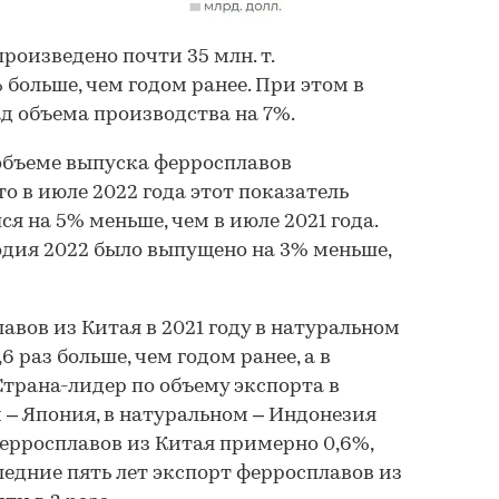
произведено почти 35 млн. т.
% больше, чем годом ранее. При этом в
ад объема производства на 7%.
объеме выпуска ферросплавов
то в июле 2022 года этот показатель
ался на 5% меньше, чем в июле 2021 года.
одия 2022 было выпущено на 3% меньше,
авов из Китая в 2021 году в натуральном
 раз больше, чем годом ранее, а в
Страна-лидер по объему экспорта в
– Япония, в натуральном – Индонезия
ферросплавов из Китая примерно 0,6%,
следние пять лет экспорт ферросплавов из