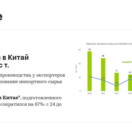
е
 в Китай
 т.
производства у экспортеров
ьзование импортного сырья
в Китае"
, подготовленного
у сократился на 67%: с 24 до