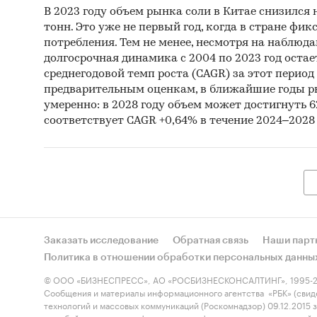
В 2023 году объем рынка соли в Китае снизился н
тонн. Это уже не первый год, когда в стране фик
потребления. Тем не менее, несмотря на наблюд
долгосрочная динамика с 2004 по 2023 год оста
среднегодовой темп роста (CAGR) за этот период 
предварительным оценкам, в ближайшие годы ры
умеренно: в 2028 году объем может достигнуть 62
соответствует CAGR +0,64% в течение 2024–2028 
Заказать исследование
Обратная связь
Наши парт
Политика в отношении обработки персональных данны
© ООО «БИЗНЕСПРЕСС», АО «РОСБИЗНЕСКОНСАЛТИНГ», 1995-2
Сообщения и материалы информационного агентства «РБК» (свид
технологий и массовых коммуникаций (Роскомнадзор) 09.12.2015