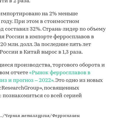
ти в 2 раза.
о импортировано на 2% меньше
 году. При этом в стоимостном
д составил 32%. Страна-лидер по объему
ля России в импорте ферросплавов в
20 млн. долл. За последние пять лет
оссии в Китай вырос в 1,3 раза.
еся производства, торгового оборота и
овом отчете
«Рынок ферросплавов в
из и прогноз – 2022»
. Это одно из новых
icResearchGroup», посвященных
 познакомиться со всей серией
../Черная металлургия/Ферросплавы