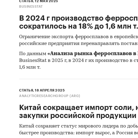
СТАТЬЯ, 12 МАЯ 2025
BUSINESSTAT
В 2024 г производство ферросп
сократилось на 18% до 1,6 млн т
Ограничение экспорта ферросплавов в европейс
российские предприятия перенаправлять постав
По данным
«Анализа рынка ферросплавов в 
BusinesStat в 2025 г, в 2024 г их производство в 
1,6 млн т.
СТАТЬЯ, 18 АПРЕЛЯ 2025
ANALYTICRESEARCHGROUP (ARG)
Китай сокращает импорт соли, 
закупки российской продукции
Китай сохраняет статус мирового лидера по добы
быстрее производства: импорт вырос, а Россия в