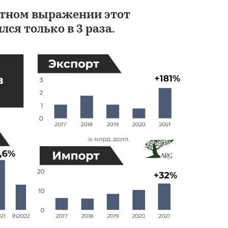
стном выражении этот
ся только в 3 раза.