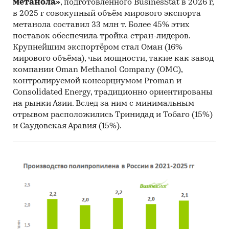
метанола»
, подготовленного BusinesStat в 2026 г,
в 2025 г совокупный объём мирового экспорта
метанола составил 33 млн т. Более 45% этих
поставок обеспечила тройка стран-лидеров.
Крупнейшим экспортёром стал Оман (16%
мирового объёма), чьи мощности, такие как завод
компании Oman Methanol Company (OMC),
контролируемой консорциумом Proman и
Consolidated Energy, традиционно ориентированы
на рынки Азии. Вслед за ним с минимальным
отрывом расположились Тринидад и Тобаго (15%)
и Саудовская Аравия (15%).