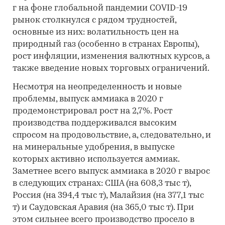
г на фоне глобальной пандемии COVID-19
рынок столкнулся с рядом трудностей,
основные из них: волатильность цен на
природный газ (особенно в странах Европы),
рост инфляции, изменения валютных курсов, а
также введение новых торговых ограничений.
Несмотря на неопределенность и новые
проблемы, выпуск аммиака в 2020 г
продемонстрировал рост на 2,7%. Рост
производства поддерживался высоким
спросом на продовольствие, а, следовательно, и
на минеральные удобрения, в выпуске
которых активно используется аммиак.
Заметнее всего выпуск аммиака в 2020 г вырос
в следующих странах: США (на 608,3 тыс т),
Россия (на 394,4 тыс т), Малайзия (на 377,1 тыс
т) и Саудовская Аравия (на 365,0 тыс т). При
этом сильнее всего производство просело в