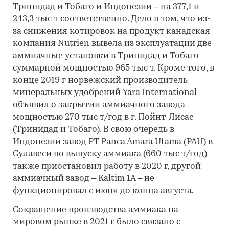
Тринидад и Тобаго и Индонезии – на 377,1 и
243,3 тыс т соответственно. Дело в том, что из-
за снижения котировок на продукт канадская
компания Nutrien вывела из эксплуатации две
аммиачные установки в Тринидад и Тобаго
суммарной мощностью 965 тыс т. Кроме того, в
конце 2019 г норвежский производитель
минеральных удобрений Yara International
объявил о закрытии аммиачного завода
мощностью 270 тыс т/год в г. Пойнт-Лисас
(Тринидад и Тобаго). В свою очередь в
Индонезии завод PT Panca Amara Utama (PAU) в
Сулавеси по выпуску аммиака (660 тыс т/год)
также приостановил работу в 2020 г, другой
аммиачный завод – Kaltim 1A – не
функционировал с июня до конца августа.
Сокращение производства аммиака на
мировом рынке в 2021 г было связано с