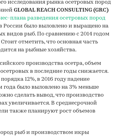
го исследования рынка осетровых пород
анией
GLOBAL REACH CONSULTING (GRC)
нес-плана разведения осетровых пород
а, в России было выловлено и выращено на
ых видов рыб. По сравнению с 2014 годом
 Стоит отметить, что основная часть
дится на рыбные хозяйства.
ссийского производства осетра, объем
 осетровых в последние годы снижается.
 порядка 12%, в 2016 году падение
м года было выловлено на 3% меньше
ожно сделать вывод, что производство
вах увеличивается. В среднесрочной
ели также планируют рост объемов
пород рыб и производством икры