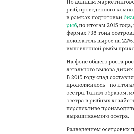
По данным маркетингово
рыб, проведенного комп
в рамках подготовки
биз
рыб
, по итогам 2015 год
фермах 738 тонн осетров
показатель вырос на 22%.
выловленной рыбы прихо
На фоне общего роста ро
легального вылова диких
В 2015 году спад составил
продолжилось - по итога
осетра. Таким образом, м
осетра в рыбных хозяйст
перспективе производит
выращиваемого осетра.
Разведением осетровых 