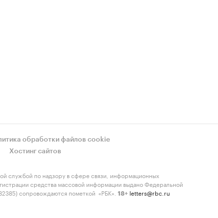
литика обработки файлов cookie
Хостинг сайтов
ой службой по надзору в сфере связи, информационных
регистрации средства массовой информации выдано Федеральной
-82385) сопровождаются пометкой «РБК».
letters@rbc.ru
18+