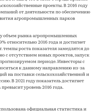
ьскохозяйственные проекты. В 2016 году
мпаний от деятельности по обеспечению
звития агропромышленных парков
оду объем рынка агропромышленных
9% относительно 2016 года и достигнет
 гг. темпы роста показателя замедлятся до
ано с отсутствием новых проектов, запуск
прогнозируемом периоде. Инвесторы с
оситься к данному направлению из-за
ий на поставки сельскохозяйственной и
ию. В 2021 году показатель достигнет
аза превысит уровень 2016 года.
спользована официальная статистика и