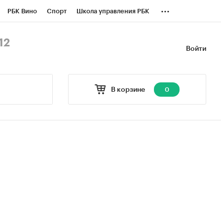
...
РБК Вино
Спорт
Школа управления РБК
БК Бизнес-среда
Дискуссионный клуб
12
Войти
оверка контрагентов
Политика
В корзине
0