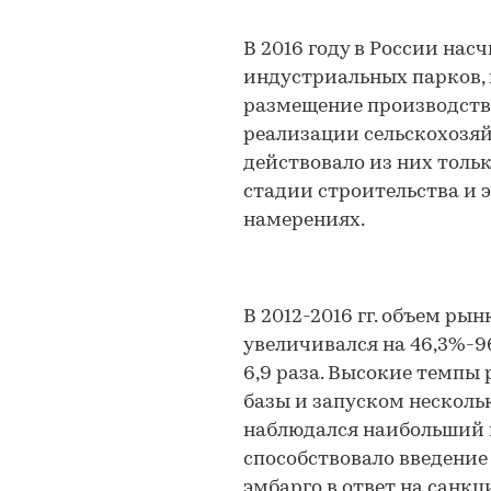
В 2016 году в России на
индустриальных парков,
размещение производства
реализации сельскохозя
действовало из них тольк
стадии строительства и 
намерениях.
В 2012-2016 гг. объем р
увеличивался на 46,3%-96
6,9 раза. Высокие темпы
базы и запуском несколь
наблюдался наибольший п
способствовало введение 
эмбарго в ответ на санкц