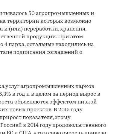
считывалось 50 агропромышленных и
 на территории которых возможно
 и (или) переработки, хранения,
йственной продукции. При этом
о 4 парка, остальные находились на
этапе подписания соглашений о
ынка услуг агропромышленных парков
,3% в год и в целом за период вырос в
 роста объясняются эффектом низкой
ких новых проектов
. В 2015 году
рирост показателя, этому
Россией в 2014 году продовольственного
ии ЕС и США, что в свою очередь привело