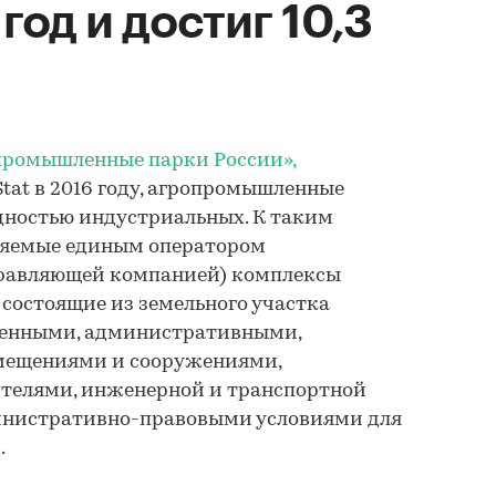
год и достиг 10,3
промышленные парки России»,
Stat в 2016 году, агропромышленные
дностью индустриальных. К таким
ляемые единым оператором
равляющей компанией) комплексы
состоящие из земельного участка
твенными, административными,
мещениями и сооружениями,
ителями, инженерной и транспортной
инистративно-правовыми условиями для
.