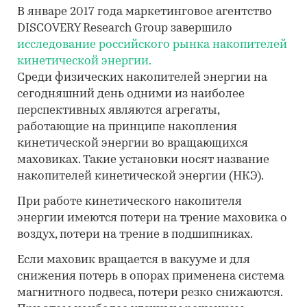
В январе 2017 года маркетинговое агентство
DISCOVERY Research Group завершило
исследование российского рынка накопителей
кинетической энергии.
Среди физических накопителей энергии на
сегодняшний день одними из наиболее
перспективных являются агрегаты,
работающие на принципе накопления
кинетической энергии во вращающихся
маховиках. Такие установки носят название
накопителей кинетической энергии (НКЭ).
При работе кинетического накопителя
энергии имеются потери на трение маховика о
воздух, потери на трение в подшипниках.
Если маховик вращается в вакууме и для
снижения потерь в опорах применена система
магнитного подвеса, потери резко снижаются.