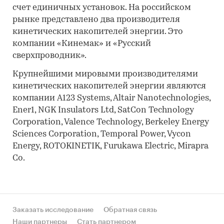
счет единичных установок. На российском
рынке представлено два производителя
кинетических накопителей энергии. Это
компании «Кинемак» и «Русский
сверхпроводник».
Крупнейшими мировыми производителями
кинетических накопителей энергии являются
компании A123 Systems, Altair Nanotechnologies,
Ener1, NGK Insulators Ltd, SatCon Technology
Corporation, Valence Technology, Berkeley Energy
Sciences Corporation, Temporal Power, Vycon
Energy, ROTOKINETIK, Furukawa Electric, Mirapra
Co.
Заказать исследование
Обратная связь
Наши партнеры
Стать партнером