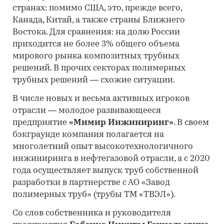
странах: помимо США, это, прежде всего,
Канада, Китай, а также страны Ближнего
Востока. Для сравнения: на долю России
приходится не более 3% общего объема
мирового рынка композитных трубных
решений. В прочих секторах полимерных
трубных решений — схожие ситуации.
В числе новых и весьма активных игроков
отрасли — молодое развивающееся
предприятие
«Мимир Инжиниринг»
. В своем
бэкграунде компания полагается на
многолетний опыт высокотехнологичного
инжиниринга в нефтегазовой отрасли, а с 2020
года осуществляет выпуск труб собственной
разработки в партнерстве с АО «Завод
полимерных труб» (трубы ТМ «ТВЭЛ»).
Со слов собственника и руководителя