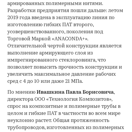
армированных полимерными нитями.
Разработки предприятия пошли дальше: летом
2019 года введена в эксплуатацию линия по
изготовлению гибких ПАТ второго,
усовершенствованного, поколения под
Торговой Маркой «ANACONDA+».
Отличительной чертой конструкции является
выполнение армирующего слоя из
импрегнированного стеклоровинга, что
позволяет повысить прочность конструкции и
увеличить максимальное давление рабочих
сред с 4 до 10 или даже 21 МПа.
По мнению
Ивашкина Павла Борисовича
,
директора ООО «Технология Композитов»,
спрос на композитные и полимерные трубы в
целом и гибкие ПАТ в частности во всем мире
неуклонно растет. Общая протяженность
трубопроводов, изготовленных из полимерных