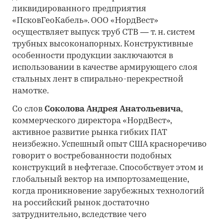
ликвидированного предприятия
«ПсковГеоКабель». ООО «НордВест»
осуществляет выпуск труб СТВ — т. н. систем
трубных высоконапорных. Конструктивные
особенности продукции заключаются в
использовании в качестве армирующего слоя
стальных лент в спирально-перекрестной
намотке.
Со слов
Соколова Андре
я
Анатольевича
,
коммерческого директора «НордВест»,
активное развитие рынка гибких ПАТ
неизбежно. Успешный опыт США красноречиво
говорит о востребованности подобных
конструкций в нефтегазе. Способствует этом и
глобальный вектор на импортозамещение,
когда проникновение зарубежных технологий
на российский рынок достаточно
затруднительно, вследствие чего