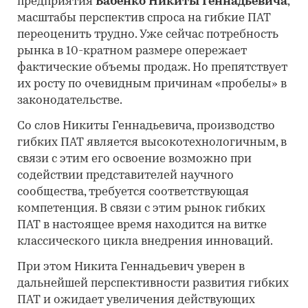
предприятия
Бабенко Никиты
Геннадьевича
,
масштабы перспектив спроса на гибкие ПАТ
переоценить трудно. Уже сейчас потребность
рынка в 10-кратном размере опережает
фактические объемы продаж. Но препятствует
их росту по очевидным причинам «пробелы» в
законодательстве.
Со слов Никиты Геннадьевича, производство
гибких ПАТ является высокотехнологичным, в
связи с этим его освоение возможно при
содействии представителей научного
сообщества, требуется соответствующая
компетенция. В связи с этим рынок гибких
ПАТ в настоящее время находится на витке
классического цикла внедрения инноваций.
При этом Никита Геннадьевич уверен в
дальнейшей перспективности развития гибких
ПАТ и ожидает увеличения действующих