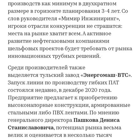
производств как минимум в двухкратном
размере в горизонте планирования 3-4 лет. Со
слов руководителя «Мимир Инжиниринг»,
игроки отрасли конкуренции не страшатся:
места на рынке хватит всем. А активное
развитие нефтегазовыми компаниями
шельфовых проектов будет требовать от рынка
инновационных трубных решений.
Среди производителей также
выделяется тульский завод «
Энергомаш-ВТС
».
Запуск линии по производству гибких ПАТ
состоялся недавно, в декабре 2020 года.
Предприятие предлагает к приобретению
высоконапорные конструкции, армированные
стальными либо ПВХ лентами. По мнению
генерального директора
Пашкова Дениса
Станиславовича
, потенциал рынка весьма
велик и оценивается в несколько тысяч