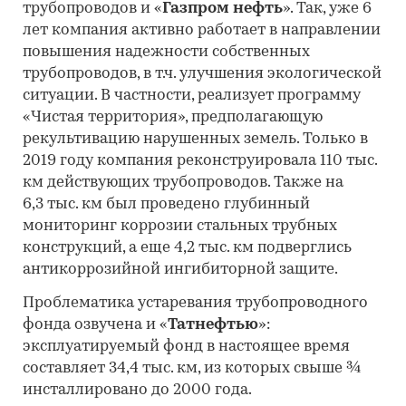
трубопроводов и «
Газпром нефть
». Так, уже 6
лет компания активно работает в направлении
повышения надежности собственных
трубопроводов, в т.ч. улучшения экологической
ситуации. В частности, реализует программу
«Чистая территория», предполагающую
рекультивацию нарушенных земель. Только в
2019 году компания реконструировала 110 тыс.
км действующих трубопроводов. Также на
6,3 тыс. км был проведено глубинный
мониторинг коррозии стальных трубных
конструкций, а еще 4,2 тыс. км подверглись
антикоррозийной ингибиторной защите.
Проблематика устаревания трубопроводного
фонда озвучена и «
Татнефтью
»:
эксплуатируемый фонд в настоящее время
составляет 34,4 тыс. км, из которых свыше ¾
инсталлировано до 2000 года.