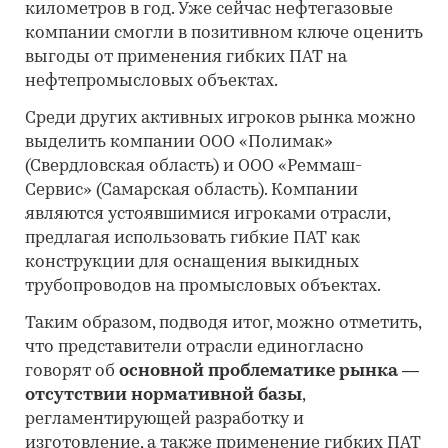
километров в год. Уже сейчас нефтегазовые
компании смогли в позитивном ключе оценить
выгоды от применения гибких ПАТ на
нефтепромысловых объектах.
Среди других активных игроков рынка можно
выделить компании ООО «Полимак»
(Свердловская область) и ООО «Реммаш-
Сервис» (Самарская область). Компании
являются устоявшимися игроками отрасли,
предлагая использовать гибкие ПАТ как
конструкции для оснащения выкидных
трубопроводов на промысловых объектах.
Таким образом, подводя итог, можно отметить,
что представители отрасли единогласно
говорят об
основной проблематике рынка —
отсутствии нормативной базы
,
регламентирующей разработку и
изготовление, а также применение гибких ПАТ