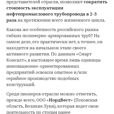
представителей отрасли, позволяют
сократить
стоимость эксплуатации
нефтепромыслового трубопровода в 2-3
раза
на протяжении всего жизненного цикла.
Какова же особенность российского рынка
гибких полимерно-армированных труб? На
самом деле, его практически нет, а точнее, он
находится на начальном этапе своего
активного развития. По данным «Смарт
Консалт», в настоящее время лишь единицы
инновационно-ориентированных
предприятий освоили опытное и/или
серийное производство подобных
конструкций.
Среди пионеров отрасли можно отметить,
прежде всего, ООО «
НордВест
» (Псковская
область, Великие Луки), которая ведет свою
деятельность по стопам ранее