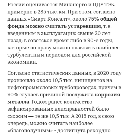
России оценивается Минэнерго и ЦДУ ТЭК
примерно в 285 тыс. км. При этом, согласно
данных «Смарт Консалт», около
75% общей
фонда можно считать устаревшим
, т. е.
введенным в эксплуатацию свыше 20 лет
назад: в советское время либо в 90-е годы,
которые по праву можно называть наиболее
турбулентным периодом для российской
экономики.
Согласно статистических данных, в 2020 году
произошло около 10,5 тыс. инцидентов на
нефтепромысловых трубопроводах, причем в
90% случаев причиной послужила
коррозия
металла
. Годом ранее количество
зафиксированных неисправностей было
схожим — те же 10,5 тыс. А 2018 год, в свою
очередь, можно считать наиболее
«благополучным» - достигнута рекордно