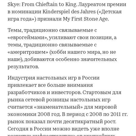
Skye: From Chieftain to King. Лауреатом премии
в номинации Kinderspiel des Jahres («Детская
игра года») признали My First Stone Age.
Темы, традиционно связываемые с
«еврогеймами», усиливают свои позиции, а
темы, традиционно связываемые с
«америтрэшем» (хобби нашего мира, но не
наше), добиваются особенно значительных
результатов.
Индустрия настольных игр в России
привлекает все больше внимания
разработчиков и инвесторов. Стартовым для
рынка сетевой розницы настольных игр
считается «знаменательный» для мировой
экономики 2008 год. В период с 2008 по 2011 гг.
рынок показал почти десятикратный рост.
Сегодня в России можно видеть уже вполне