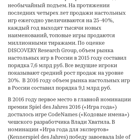
необычайный подъем. На протяжении
последних четырех лет продажи настольных
игр ежегодно увеличиваются на 25-40%,
каждый год выходят тысячи новых
наименований, топовые игры продаются
миллионными тиражами. По оценке
DISCOVERY Research Group, объем рынка
настольных игр в России в 2015 году составил
порядка 7,6 млрд руб. Все ведущие игроки
показывают средний рост продаж на уровне
20%. В 2016 году объем рынка настольных игр
в России составил порядка 9,1 млрд руб.
В 2016 году первое место в главной номинации
премии Spiel des Jahres 2016 («Игра года»)
досталось игре CodeNames («Кодовые имена»)
чешского разработчика Влади Хватила. В
номинации «Игра года для экспертов»
(Kennerspiel des Jahres) победу завоевала Isle of