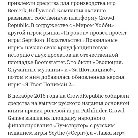
привлекли средства для производства игр
Berserk, Hollywood. Компания активно
развивает собственную платформу Crowd
Republic. В содружестве с «Миром Хобби»
другой игрок рынка «Игрокон» провел проект
игры Septikon. Издательство «Правильные
игры» начало свою краудфандинговую
историю с двух проектов на отечественной
площадке Boomstarter. Это были «Эволюция.
Случайные мутации» и «За Шотландию!»,
потом к ним добавилась обновленная версия
игры «Я Твоя Понимай 2».
В декабре 2016 года на CrowdRepublic собирали
средства на выпуск русского издания основной
книги правил ролевой игры Pathfinder. Crowd
Games вышла на площадку народного
финансирования «Бумстартер» с русским
изданием игры Scythe («Серп»), а «Лавка игр» -