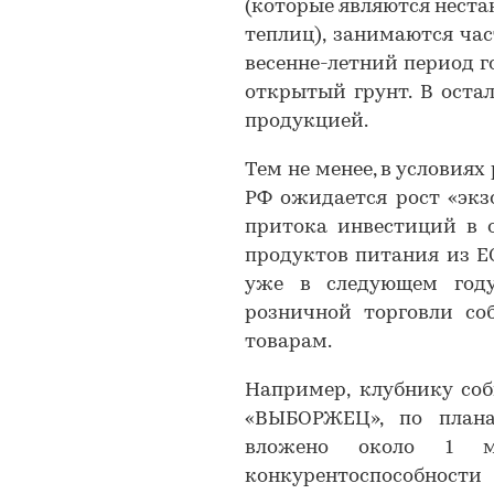
(которые являются нест
теплиц), занимаются ча
весенне-летний период г
открытый грунт. В оста
продукцией.
Тем не менее, в условия
РФ ожидается рост «экз
притока инвестиций в о
продуктов питания из Е
уже в следующем год
розничной торговли со
товарам.
Например, клубнику со
«ВЫБОРЖЕЦ», по плана
вложено около 1 м
конкурентоспособнос