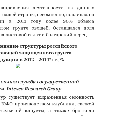
направления деятельности на данных
х нашей страны, несомненно, повлияла на
яли в 2013 году более 90% объема
том грунте овощей. Оставшаяся доля
а листовой салат и болгарский перец.
менение структуры российского
 овощей защищенного грунта
дукции в 2012 – 2014* гг., %
альная служба государственной
и, Intesco Research Group
ур существует выраженная сезонность
 в ЮФО производством клубники, свежей
ссельской капусты, а также брокколи