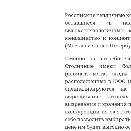
Российские тепличные хо
оставшиеся «в на
высокотехнологичные 
меньшинство и концент
(Москва и Санкт-Петербур
Именно на потребителе
Столичные имеют бол
(шпинат, мята, ягоды 
расположенные в ЮФО (п
специализируются на
выращивание которых
вызревания и хранения п
конкуренции из-за этого
себе позволить выбирать
цене им будет выгодно о