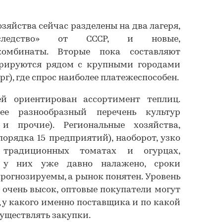
зяйства сейчас разделены на два лагеря,
следство» от СССР, и новые,
комбинаты. Вторые пока составляют
рируются рядом с крупными городами
г), где спрос наиболее платежеспособен.
й ориентирован ассортимент теплиц.
ее разнообразный перечень культур
и прочие). Региональные хозяйства,
орядка 15 предприятий), наоборот, узко
 традиционных томатах и огурцах,
 у них уже давно налажено, сроки
рогнозируемы, а рынок понятен. Уровень
 очень высок, оптовые покупатели могут
, у какого именно поставщика и по какой
существлять закупки.