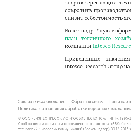
энергосберегающих техн
сократить производствен
снизит себестоимость яг
Более подробную информ
план тепличного хозяй
компании
Intesco Resear
Приведенные значени
Intesco Research Group н
Заказать исследование
Обратная связь
Наши парт
Политика в отношении обработки персональных данны
© ООО «БИЗНЕСПРЕСС», АО «РОСБИЗНЕСКОНСАЛТИНГ», 1995-2
Сообщения и материалы информационного агентства «РБК» (свид
технологий и массовых коммуникаций (Роскомнадзор) 09.12.2015