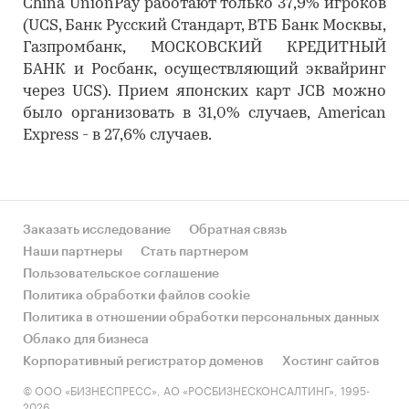
China UnionPay работают только 37,9% игроков
(UCS, Банк Русский Стандарт, ВТБ Банк Москвы,
Газпромбанк, МОСКОВСКИЙ КРЕДИТНЫЙ
БАНК и Росбанк, осуществляющий эквайринг
через UCS). Прием японских карт JCB можно
было организовать в 31,0% случаев, American
Express - в 27,6% случаев.
Заказать исследование
Обратная связь
Наши партнеры
Стать партнером
Пользовательское соглашение
Политика обработки файлов cookie
Политика в отношении обработки персональных данных
Облако для бизнеса
Корпоративный регистратор доменов
Хостинг сайтов
© ООО «БИЗНЕСПРЕСС», АО «РОСБИЗНЕСКОНСАЛТИНГ», 1995-
2026.