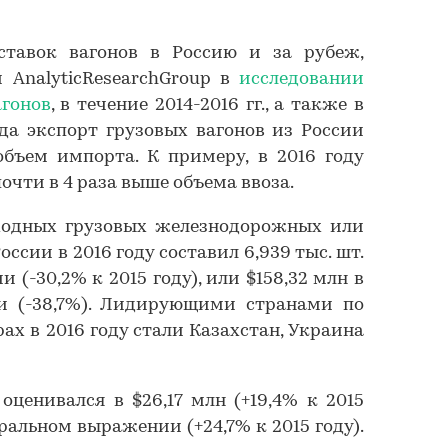
ставок вагонов в Россию и за рубеж,
 AnalyticResearchGroup в
исследовании
агонов
, в течение 2014-2016 гг., а также в
ода экспорт грузовых вагонов из России
бъем импорта. К примеру, в 2016 году
очти в 4 раза выше объема ввоза.
ходных грузовых железнодорожных или
ссии в 2016 году составил 6,939 тыс. шт.
(-30,2% к 2015 году), или $158,32 млн в
 (-38,7%). Лидирующими странами по
ах в 2016 году стали Казахстан, Украина
оценивался в $26,17 млн (+19,4% к 2015
туральном выражении (+24,7% к 2015 году).