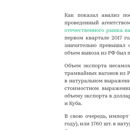
Как показал анализ по
проведенный агентством
отечественного рынка в
первом квартале 2017 г
значительно превышал о
объем вывоза из РФ был п
Объем экспорта несамо
трамвайных вагонов из Ро
в натуральном выражении 
стоимостном выражении
объему экспорта в доллар
и Куба.
В свою очередь, импорт 
году), или 1760 шт. в на