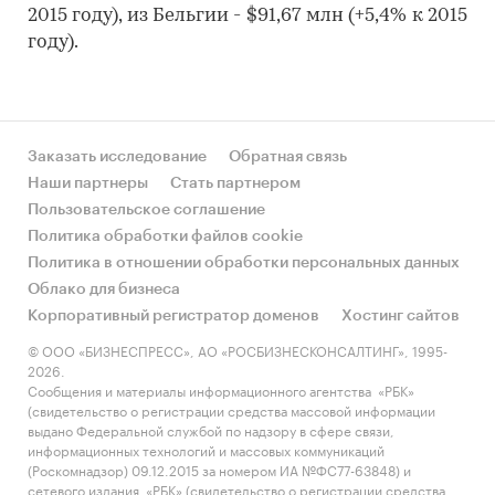
2015 году), из Бельгии - $91,67 млн (+5,4% к 2015
году).
Заказать исследование
Обратная связь
Наши партнеры
Стать партнером
Пользовательское соглашение
Политика обработки файлов cookie
Политика в отношении обработки персональных данных
Облако для бизнеса
Корпоративный регистратор доменов
Хостинг сайтов
© ООО «БИЗНЕСПРЕСС», АО «РОСБИЗНЕСКОНСАЛТИНГ», 1995-
2026.
Сообщения и материалы информационного агентства «РБК»
(свидетельство о регистрации средства массовой информации
выдано Федеральной службой по надзору в сфере связи,
информационных технологий и массовых коммуникаций
(Роскомнадзор) 09.12.2015 за номером ИА №ФС77-63848) и
сетевого издания «РБК» (свидетельство о регистрации средства