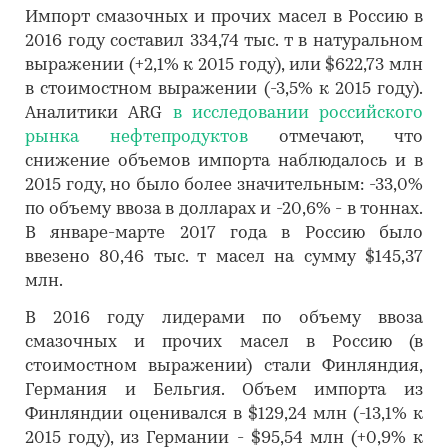
Импорт смазочных и прочих масел в Россию в
2016 году составил 334,74 тыс. т в натуральном
выражении (+2,1% к 2015 году), или $622,73 млн
в стоимостном выражении (-3,5% к 2015 году).
Аналитики ARG
в исследовании российского
рынка нефтепродуктов
отмечают, что
снижение объемов импорта наблюдалось и в
2015 году, но было более значительным: -33,0%
по объему ввоза в долларах и -20,6% - в тоннах.
В январе-марте 2017 года в Россию было
ввезено 80,46 тыс. т масел на сумму $145,37
млн.
В 2016 году лидерами по объему ввоза
смазочных и прочих масел в Россию (в
стоимостном выражении) стали Финляндия,
Германия и Бельгия. Объем импорта из
Финляндии оценивался в $129,24 млн (-13,1% к
2015 году), из Германии - $95,54 млн (+0,9% к