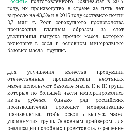
России»,
подготовленного BusinesStat в 2017
году, их производство в стране за пять лет
выросло на 43,3% и в 2016 году составило почти
3,7 млн т. Рост совокупного производства
происходил главным образом за счет
увеличения выпуска прочих масел, которые
включают в себя в основном минеральные
базовые масла I группы.
Для улучшения качества продукции
отечественные производители нефтяных
масел используют базовые масла II и III групп,
которые по большей части импортировались
из-за рубежа. Однако ряд российских
производителей проводит модернизацию
производства, чтобы освоить выпуск масел
упомянутых групп. Основным драйвером для
реализации подобных проектов стало решение