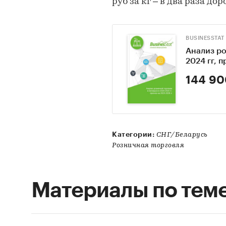
руб за кг – в два раза до
BUSINESSTAT
Анализ ро
2024 гг, 
144 90
Категории:
СНГ/Беларусь
Розничная торговля
Материалы по тем