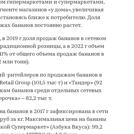
ном гипермаркетами и супермаркетами,
гменте магазинов «у дома», увеличивая
 становясь ближе к потребителю. Доля
жах бананов постоянно растет.
, в 2019 г доля продаж бананов в сетевом
радиционной розницы, а в 2022 г объем
41% от общего объема продаж бананов в
2 млн тонн).
й-ритейлеров по продажам бананов в
etail Group (101,5 тыс т) и «Тандер» (92
ажам бананов среди отдельных сетевых
рочка» – 82,2 тыс т.
а бананов в 2017 г зафиксирована в сети
руб за кг. Максимальная цена на бананы
кой Супермаркет» (Азбука Вкуса): 99,2