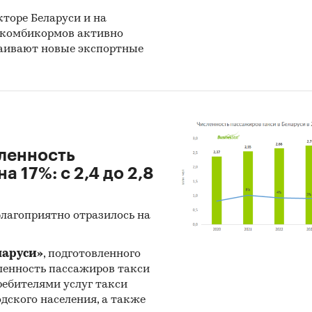
торе Беларуси и на
 комбикормов активно
аивают новые экспортные
сленность
 17%: с 2,4 до 2,8
благоприятно отразилось на
ларуси»
, подготовленного
исленность пассажиров такси
требителями услуг такси
дского населения, а также