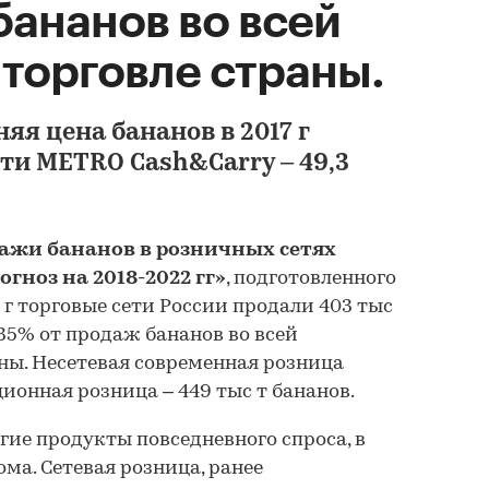
бананов во всей
торговле страны.
я цена бананов в 2017 г
ти METRO Cash&Carry – 49,3
ажи бананов в розничных сетях
рогноз на 2018-2022 гг»
, подготовленного
017 г торговые сети России продали 403 тыс
 35% от продаж бананов во всей
ны. Несетевая современная розница
ционная розница – 449 тыс т бананов.
гие продукты повседневного спроса, в
ма. Сетевая розница, ранее