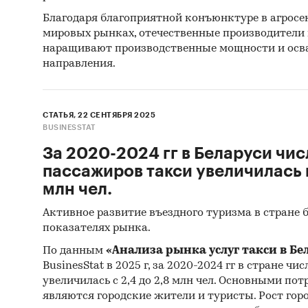
Благодаря благоприятной конъюнктуре в агросек
мировых рынках, отечественные производители
наращивают производственные мощности и осв
направления.
СТАТЬЯ, 22 СЕНТЯБРЯ 2025
BUSINESSTAT
За 2020-2024 гг в Беларуси чи
пассажиров такси увеличилась на
млн чел.
Активное развитие въездного туризма в стране 
показателях рынка.
По данным
«Анализа рынка услуг такси в Бе
BusinesStat в 2025 г, за 2020-2024 гг в стране ч
увеличилась с 2,4 до 2,8 млн чел. Основными по
являются городские жители и туристы. Рост горо