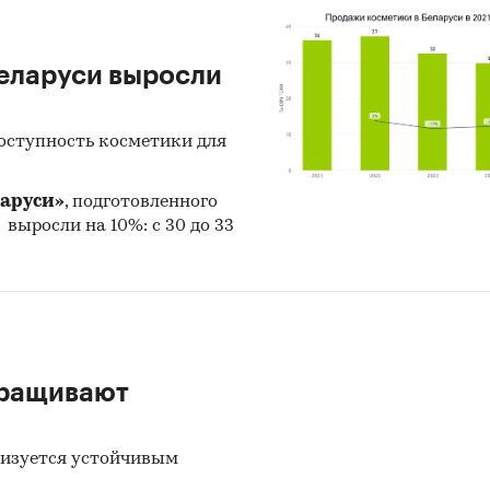
Беларуси выросли
оступность косметики для
ларуси»
, подготовленного
е выросли на 10%: с 30 до 33
аращивают
ризуется устойчивым