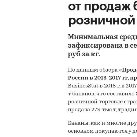
от продаж 
розничной 
Минимальная средня
зафиксирована в се
руб за кг.
По данным обзора
«Прод
России в 2013-2017 гг, п
BusinesStat в 2018 г, в 2
т бананов, что составило
розничной торговле стра
продала 279 тыс т, тради
Бананы, как и многие дру
основном покупаются у до