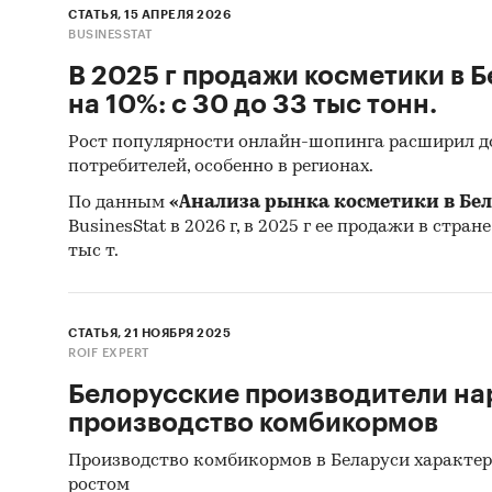
СТАТЬЯ, 15 АПРЕЛЯ 2026
BUSINESSTAT
В 2025 г продажи косметики в 
на 10%: с 30 до 33 тыс тонн.
Рост популярности онлайн-шопинга расширил д
потребителей, особенно в регионах.
По данным
«Анализа рынка косметики в Бе
BusinesStat в 2026 г, в 2025 г ее продажи в стран
тыс т.
СТАТЬЯ, 21 НОЯБРЯ 2025
ROIF EXPERT
Белорусские производители н
производство комбикормов
Производство комбикормов в Беларуси характе
ростом