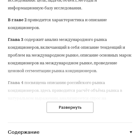
исследования: цель, задачи, объект, методы и
информационную базу исследования.
В главе 2
приводится характеристика и описание
кондиционеров.
Глава 3
содержит анализ международного рынка
кондиционеров, включающий в себя описание тенденций и
проблем на международном рынке, описание основных марок
кондиционеров на международном рынке, проведение
ценовой сегментации рынка кондиционеров.
Глава 4
посвящена описанию российского рынка
кондиционеров. здесь приводится расчёт объёма рынка в
натуральном выражении, анализируется спрос на
кондиционеры в России и факторы, на него влияющие,
Развернуть
описываются цены на различные виды кондиционеров и их
установку в России, указываются основные тенденции на
российском рынке кондиционеров.
Содержание