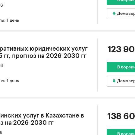
26
Демове
ы: 1 день
123 90
ративных юридических услуг
5 гг, прогноз на 2026-2030 гг
26
В корзи
ы: 1 день
Демове
138 60
инских услуг в Казахстане в
оз на 2026-2030 гг
26
В корзи