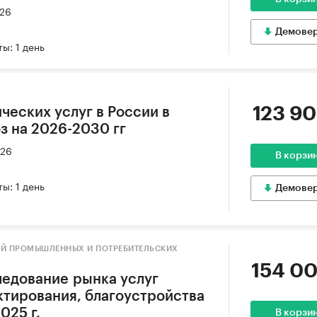
026
Демове
ы: 1 день
123 90
ческих услуг в России в
оз на 2026-2030 гг
026
В корзи
ы: 1 день
Демове
ИЙ ПРОМЫШЛЕННЫХ И ПОТРЕБИТЕЛЬСКИХ
154 00
едование рынка услуг
тирования, благоустройства
025 г.
В корзи