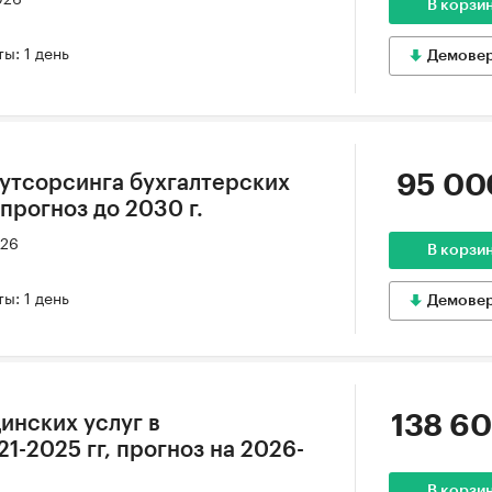
В корзи
ы: 1 день
Демове
95 00
утсорсинга бухгалтерских
, прогноз до 2030 г.
026
В корзи
ы: 1 день
Демове
138 60
инских услуг в
1-2025 гг, прогноз на 2026-
В корзи