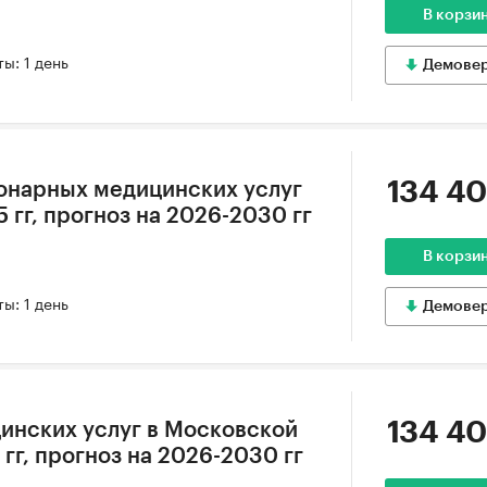
В корзи
ы: 1 день
Демове
134 40
онарных медицинских услуг
5 гг, прогноз на 2026-2030 гг
В корзи
ы: 1 день
Демове
134 40
инских услуг в Московской
 гг, прогноз на 2026-2030 гг