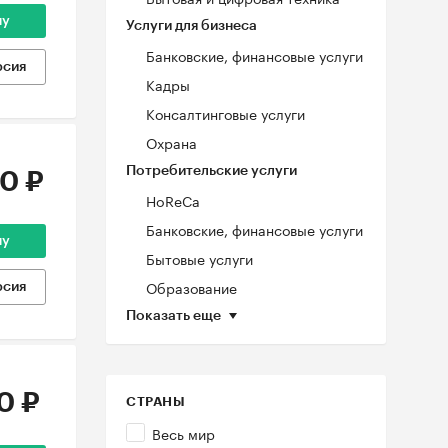
ну
Услуги для бизнеса
Банковские, финансовые услуги
рсия
Кадры
Консалтинговые услуги
Охрана
Потребительские услуги
0 ₽
HoReCa
Банковские, финансовые услуги
ну
Бытовые услуги
Образование
рсия
Показать еще
0 ₽
СТРАНЫ
Весь мир