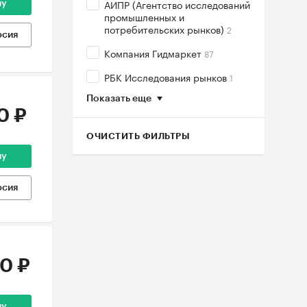
АИПР (Агентство исследований
ну
промышленных и
потребительских рынков)
2
рсия
Компания Гидмаркет
87
РБК Исследования рынков
1
Показать еще
0 ₽
ОЧИСТИТЬ ФИЛЬТРЫ
ну
рсия
0 ₽
ну