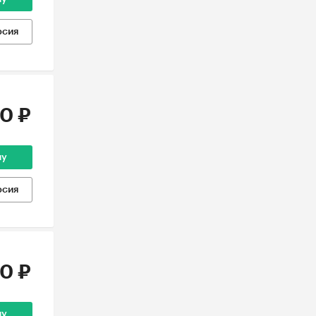
рсия
0 ₽
ну
рсия
0 ₽
ну