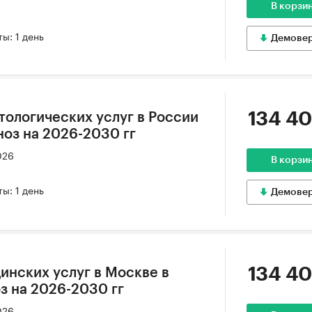
В корзи
ы: 1 день
Демове
134 40
тологических услуг в России
гноз на 2026-2030 гг
026
В корзи
ы: 1 день
Демове
134 40
инских услуг в Москве в
оз на 2026-2030 гг
026