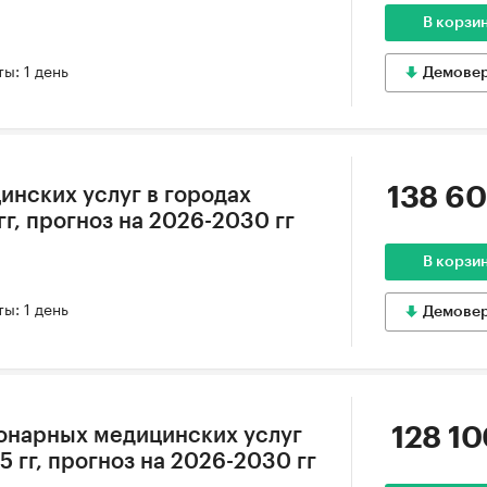
В корзи
ы: 1 день
Демове
138 60
инских услуг в городах
гг, прогноз на 2026-2030 гг
В корзи
ы: 1 день
Демове
128 10
онарных медицинских услуг
5 гг, прогноз на 2026-2030 гг