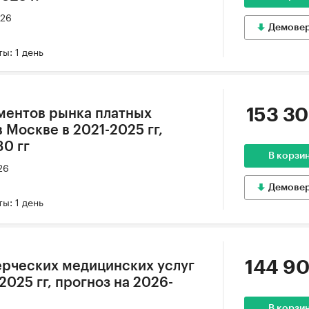
026
Демове
ы: 1 день
153 30
ментов рынка платных
 Москве в 2021-2025 гг,
30 гг
В корзи
26
Демове
ы: 1 день
144 90
рческих медицинских услуг
2025 гг, прогноз на 2026-
В корзи