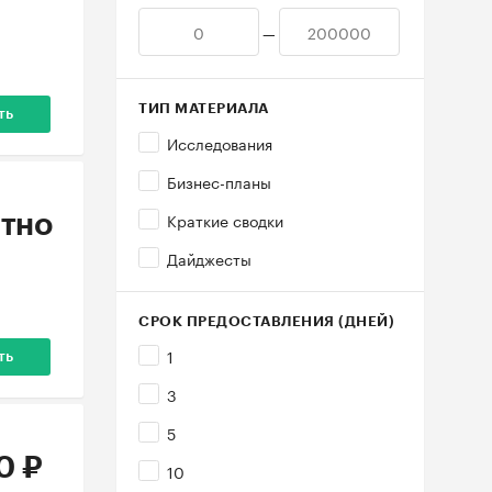
—
ТИП МАТЕРИАЛА
ть
Исследования
Бизнес-планы
Краткие сводки
тно
Дайджесты
СРОК ПРЕДОСТАВЛЕНИЯ (ДНЕЙ)
1
ть
3
5
0 ₽
10