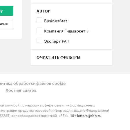
ну
АВТОР
BusinesStat
1
рсия
Компания Гидмаркет
3
Эксперт РА
1
ОЧИСТИТЬ ФИЛЬТРЫ
литика обработки файлов cookie
Хостинг сайтов
ой службой по надзору в сфере связи, информационных
регистрации средства массовой информации выдано Федеральной
-82385) сопровождаются пометкой «РБК».
letters@rbc.ru
18+