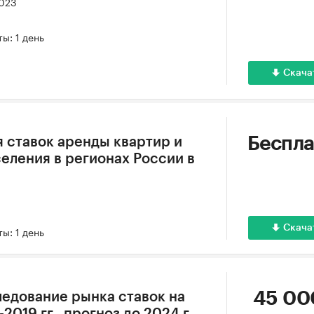
2023
ы: 1 день
Скача
Беспла
 ставок аренды квартир и
еления в регионах России в
Скача
ы: 1 день
45 00
едование рынка ставок на