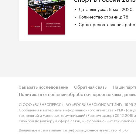
спорт в России 2015-
Дата выпуска: 8 мая 2020
Количество страниц: 78
Срок предоставления работ
Заказать исследование
Обратная связь
Наши парт
Политика в отношении обработки персональных данны
© ООО «БИЗНЕСПРЕСС», АО «РОСБИЗНЕСКОНСАЛТИНГ», 1995-2
Сообщения и материалы информационного агентства «РБК» (свид
технологий и массовых коммуникаций (Роскомнадзор) 09.12.2015
службой по надзору в сфере связи, информационных технологий
Владельцем сайта является информационное агентство «РБК».