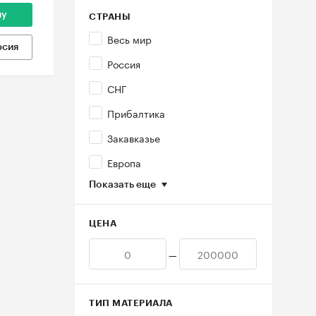
ну
СТРАНЫ
Весь мир
рсия
Россия
СНГ
Прибалтика
Закавказье
Европа
Показать еще
ЦЕНА
—
ТИП МАТЕРИАЛА