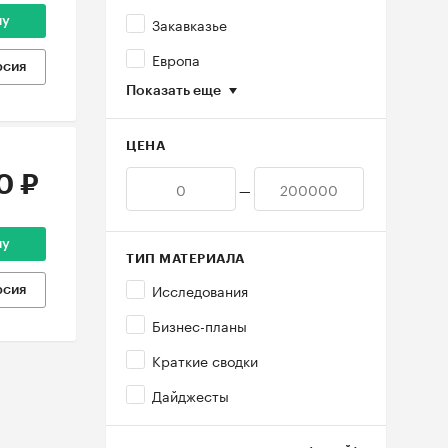
Закавказье
ну
Европа
рсия
Показать еще
ЦЕНА
0 ₽
—
ну
ТИП МАТЕРИАЛА
Исследования
рсия
Бизнес-планы
Краткие сводки
Дайджесты