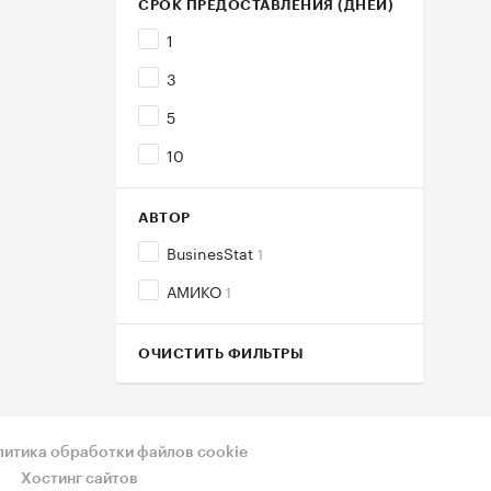
СРОК ПРЕДОСТАВЛЕНИЯ (ДНЕЙ)
1
3
5
10
АВТОР
BusinesStat
1
АМИКО
1
ОЧИСТИТЬ ФИЛЬТРЫ
литика обработки файлов cookie
Хостинг сайтов