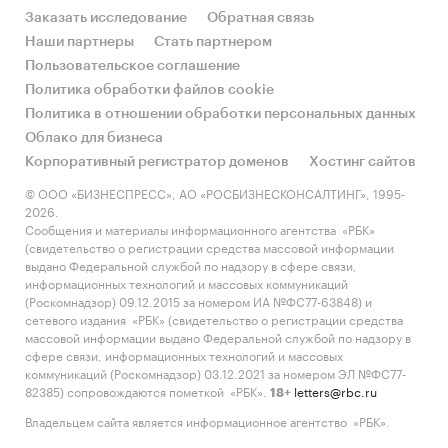
Заказать исследование
Обратная связь
Наши партнеры
Стать партнером
Пользовательское соглашение
Политика обработки файлов cookie
Политика в отношении обработки персональных данных
Облако для бизнеса
Корпоративный регистратор доменов
Хостинг сайтов
© ООО «БИЗНЕСПРЕСС», АО «РОСБИЗНЕСКОНСАЛТИНГ», 1995-
2026.
Сообщения и материалы информационного агентства «РБК»
(свидетельство о регистрации средства массовой информации
выдано Федеральной службой по надзору в сфере связи,
информационных технологий и массовых коммуникаций
(Роскомнадзор) 09.12.2015 за номером ИА №ФС77-63848) и
сетевого издания «РБК» (свидетельство о регистрации средства
массовой информации выдано Федеральной службой по надзору в
сфере связи, информационных технологий и массовых
коммуникаций (Роскомнадзор) 03.12.2021 за номером ЭЛ №ФС77-
82385) сопровождаются пометкой «РБК».
letters@rbc.ru
18+
Владельцем сайта является информационное агентство «РБК».