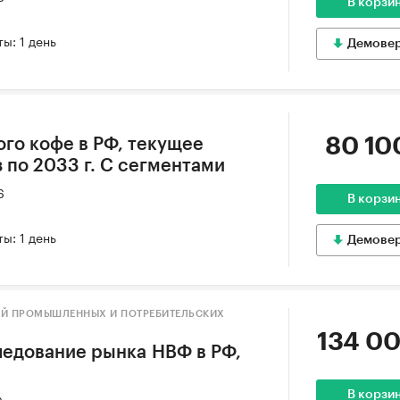
В корзи
ы: 1 день
Демове
80 10
ого кофе в РФ, текущее
 по 2033 г. С сегментами
6
В корзи
ы: 1 день
Демове
ИЙ ПРОМЫШЛЕННЫХ И ПОТРЕБИТЕЛЬСКИХ
134 00
едование рынка НВФ в РФ,
В корзи
6