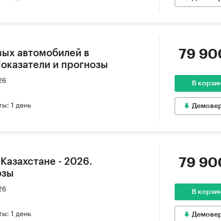
79 90
вых автомобилей в
Показатели и прогнозы
26
В корзи
ы: 1 день
Демове
79 90
 Казахстане - 2026.
озы
26
В корзи
ы: 1 день
Демове