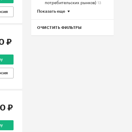
потребительских рынков)
13
Показать еще
рсия
ОЧИСТИТЬ ФИЛЬТРЫ
0 ₽
ну
рсия
0 ₽
ну