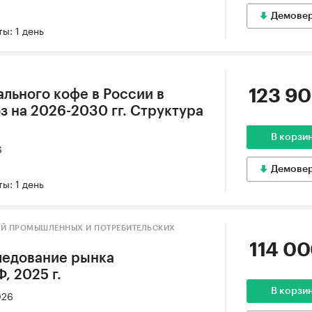
Демове
ы: 1 день
123 90
ального кофе в России в
оз на 2026-2030 гг. Структура
В корзи
6
Демове
ы: 1 день
ИЙ ПРОМЫШЛЕННЫХ И ПОТРЕБИТЕЛЬСКИХ
114 00
ледование рынка
, 2025 г.
В корзи
026