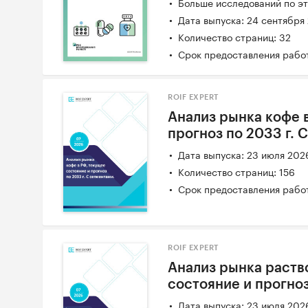
Больше исследований по эт
Дата выпуска: 24 сентября
Количество страниц: 32
Срок предоставления работ
ROIF EXPERT
Анализ рынка кофе 
прогноз по 2033 г. 
Дата выпуска: 23 июля 202
Количество страниц: 156
Срок предоставления работ
ROIF EXPERT
Анализ рынка раств
состояние и прогноз
Дата выпуска: 23 июля 202