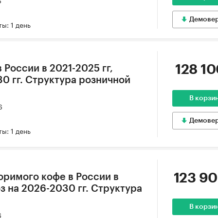
Демове
ы: 1 день
128 10
 России в 2021-2025 гг,
30 гг. Структура розничной
В корзи
6
Демове
ы: 1 день
123 90
оримого кофе в России в
оз на 2026-2030 гг. Структура
В корзи
6