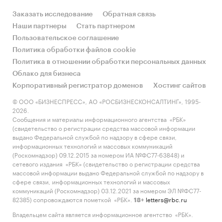
Заказать исследование
Обратная связь
Наши партнеры
Стать партнером
Пользовательское соглашение
Политика обработки файлов cookie
Политика в отношении обработки персональных данных
Облако для бизнеса
Корпоративный регистратор доменов
Хостинг сайтов
© ООО «БИЗНЕСПРЕСС», АО «РОСБИЗНЕСКОНСАЛТИНГ», 1995-
2026.
Сообщения и материалы информационного агентства «РБК»
(свидетельство о регистрации средства массовой информации
выдано Федеральной службой по надзору в сфере связи,
информационных технологий и массовых коммуникаций
(Роскомнадзор) 09.12.2015 за номером ИА №ФС77-63848) и
сетевого издания «РБК» (свидетельство о регистрации средства
массовой информации выдано Федеральной службой по надзору в
сфере связи, информационных технологий и массовых
коммуникаций (Роскомнадзор) 03.12.2021 за номером ЭЛ №ФС77-
82385) сопровождаются пометкой «РБК».
letters@rbc.ru
18+
Владельцем сайта является информационное агентство «РБК».