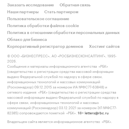
Заказать исследование
Обратная связь
Наши партнеры
Стать партнером
Пользовательское соглашение
Политика обработки файлов cookie
Политика в отношении обработки персональных данных
Облако для бизнеса
Корпоративный регистратор доменов
Хостинг сайтов
© ООО «БИЗНЕСПРЕСС», АО «РОСБИЗНЕСКОНСАЛТИНГ», 1995-
2026.
Сообщения и материалы информационного агентства «РБК»
(свидетельство о регистрации средства массовой информации
выдано Федеральной службой по надзору в сфере связи,
информационных технологий и массовых коммуникаций
(Роскомнадзор) 09.12.2015 за номером ИА №ФС77-63848) и
сетевого издания «РБК» (свидетельство о регистрации средства
массовой информации выдано Федеральной службой по надзору в
сфере связи, информационных технологий и массовых
коммуникаций (Роскомнадзор) 03.12.2021 за номером ЭЛ №ФС77-
82385) сопровождаются пометкой «РБК».
letters@rbc.ru
18+
Владельцем сайта является информационное агентство «РБК».