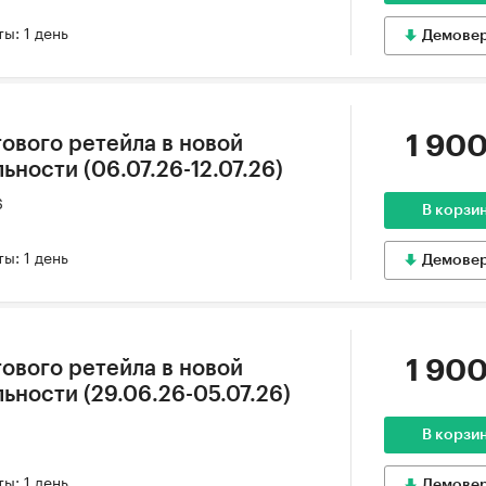
ы: 1 день
Демове
1 900
ового ретейла в новой
ности (06.07.26-12.07.26)
6
В корзи
ы: 1 день
Демове
1 900
ового ретейла в новой
ьности (29.06.26-05.07.26)
В корзи
ы: 1 день
Демове