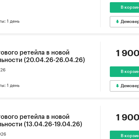
В корзи
ы: 1 день
Демове
1 900
ового ретейла в новой
ьности (20.04.26-26.04.26)
026
В корзи
ы: 1 день
Демове
1 900
ового ретейла в новой
ности (13.04.26-19.04.26)
026
В корзи