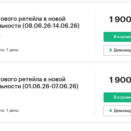
1 900
ового ретейла в новой
ьности (08.06.26-14.06.26)
6
В корзи
ы: 1 день
Демове
1 900
ового ретейла в новой
ьности (01.06.26-07.06.26)
В корзи
ы: 1 день
Демове