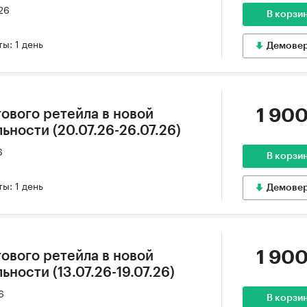
26
В корзи
ы: 1 день
Демове
1 900
ового ретейла в новой
ности (20.07.26-26.07.26)
6
В корзи
ы: 1 день
Демове
1 900
ового ретейла в новой
ности (13.07.26-19.07.26)
6
В корзи