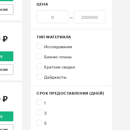
ЦЕНА
рсия
—
 ₽
ТИП МАТЕРИАЛА
Исследования
Бизнес-планы
ну
Краткие сводки
рсия
Дайджесты
СРОК ПРЕДОСТАВЛЕНИЯ (ДНЕЙ)
 ₽
1
3
ну
5
рсия