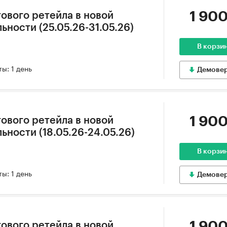
1 900
ового ретейла в новой
ности (25.05.26-31.05.26)
В корзи
ы: 1 день
Демове
1 900
ового ретейла в новой
ности (18.05.26-24.05.26)
В корзи
ы: 1 день
Демове
1 900
ового ретейла в новой