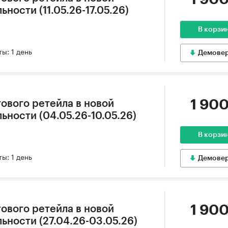
ности (11.05.26-17.05.26)
В корзи
ы: 1 день
Демове
1 900
ового ретейла в новой
ьности (04.05.26-10.05.26)
В корзи
ы: 1 день
Демове
1 900
ового ретейла в новой
ьности (27.04.26-03.05.26)