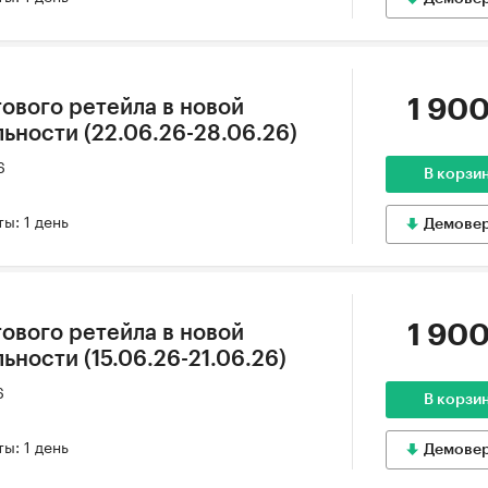
1 900
ового ретейла в новой
ьности (22.06.26-28.06.26)
6
В корзи
ы: 1 день
Демове
1 900
ового ретейла в новой
ности (15.06.26-21.06.26)
6
В корзи
ы: 1 день
Демове