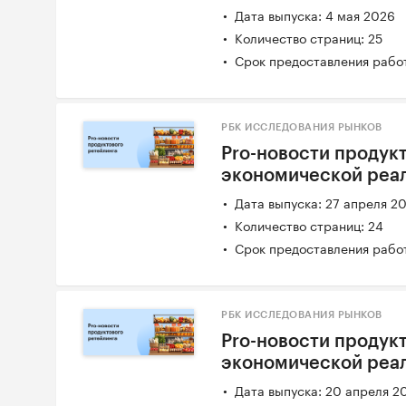
Дата выпуска: 4 мая 2026
Количество страниц: 25
Срок предоставления работ
РБК ИССЛЕДОВАНИЯ РЫНКОВ
Pro-новости продукт
экономической реал
Дата выпуска: 27 апреля 2
Количество страниц: 24
Срок предоставления работ
РБК ИССЛЕДОВАНИЯ РЫНКОВ
Pro-новости продукт
экономической реаль
Дата выпуска: 20 апреля 2