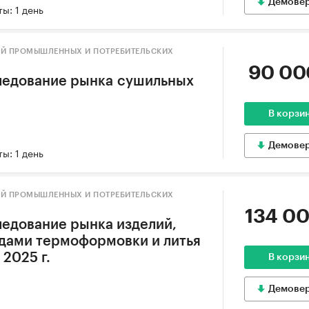
Демове
ы: 1 день
ИЙ ПРОМЫШЛЕННЫХ И ПОТРЕБИТЕЛЬСКИХ
90 00
ледование рынка сушильных
В корзи
Демове
ы: 1 день
ИЙ ПРОМЫШЛЕННЫХ И ПОТРЕБИТЕЛЬСКИХ
134 00
едование рынка изделий,
дами термоформовки и литья
 2025 г.
В корзи
Демове