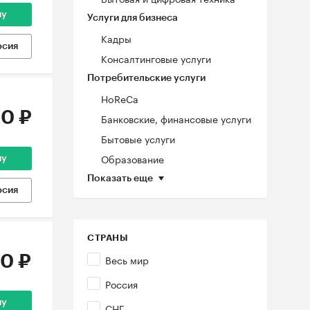
ну
Услуги для бизнеса
Кадры
рсия
Консалтинговые услуги
Потребительские услуги
HoReCa
0 ₽
Банковские, финансовые услуги
Бытовые услуги
Образование
ну
Показать еще
рсия
СТРАНЫ
0 ₽
Весь мир
Россия
ну
СНГ