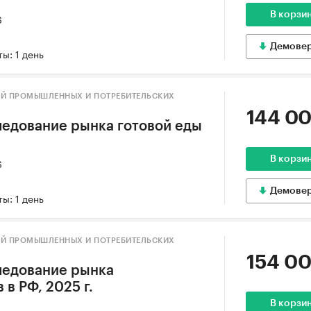
В корзи
6
Демове
ы: 1 день
ИЙ ПРОМЫШЛЕННЫХ И ПОТРЕБИТЕЛЬСКИХ
144 00
едование рынка готовой еды
В корзи
6
Демове
ы: 1 день
ИЙ ПРОМЫШЛЕННЫХ И ПОТРЕБИТЕЛЬСКИХ
154 00
ледование рынка
 в РФ, 2025 г.
В корзи