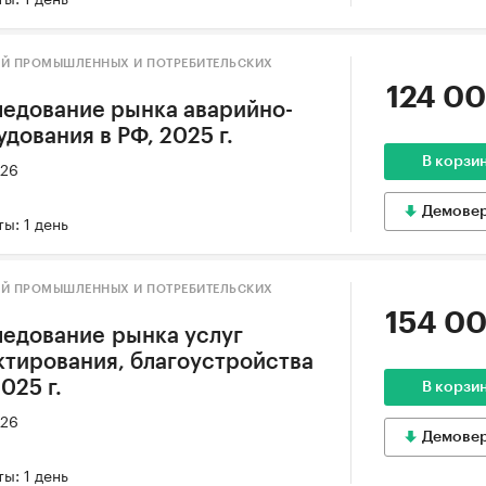
ИЙ ПРОМЫШЛЕННЫХ И ПОТРЕБИТЕЛЬСКИХ
124 00
едование рынка аварийно-
дования в РФ, 2025 г.
В корзи
026
Демове
ы: 1 день
ИЙ ПРОМЫШЛЕННЫХ И ПОТРЕБИТЕЛЬСКИХ
154 00
едование рынка услуг
тирования, благоустройства
025 г.
В корзи
026
Демове
ы: 1 день