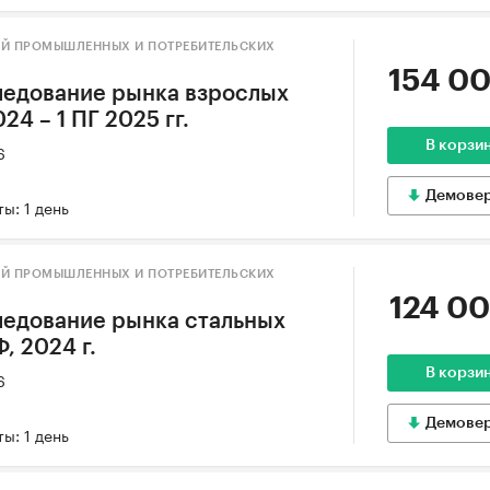
ИЙ ПРОМЫШЛЕННЫХ И ПОТРЕБИТЕЛЬСКИХ
154 00
ледование рынка взрослых
24 – 1 ПГ 2025 гг.
В корзи
6
Демове
ы: 1 день
ИЙ ПРОМЫШЛЕННЫХ И ПОТРЕБИТЕЛЬСКИХ
124 00
ледование рынка стальных
, 2024 г.
В корзи
6
Демове
ы: 1 день