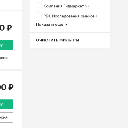
Компания Гидмаркет
97
РБК Исследования рынков
1
Показать еще
0 ₽
ОЧИСТИТЬ ФИЛЬТРЫ
ну
рсия
0 ₽
ну
рсия