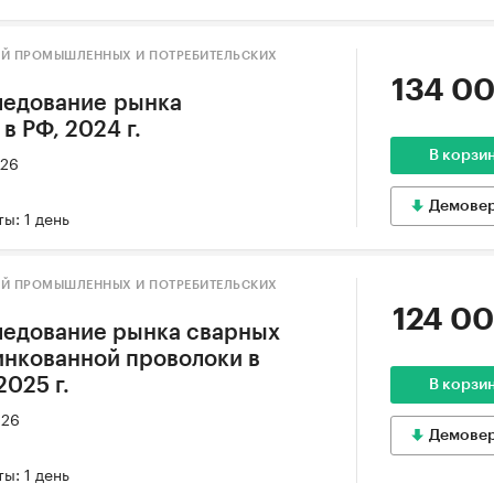
ИЙ ПРОМЫШЛЕННЫХ И ПОТРЕБИТЕЛЬСКИХ
134 00
ледование рынка
в РФ, 2024 г.
В корзи
026
Демове
ы: 1 день
ИЙ ПРОМЫШЛЕННЫХ И ПОТРЕБИТЕЛЬСКИХ
124 00
ледование рынка сварных
цинкованной проволоки в
025 г.
В корзи
026
Демове
ы: 1 день