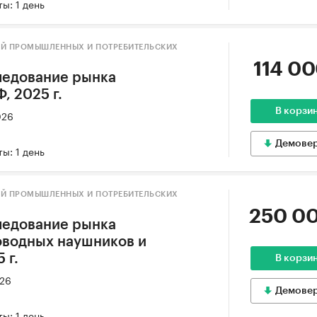
ы: 1 день
ИЙ ПРОМЫШЛЕННЫХ И ПОТРЕБИТЕЛЬСКИХ
114 00
ледование рынка
, 2025 г.
В корзи
026
Демове
ы: 1 день
ИЙ ПРОМЫШЛЕННЫХ И ПОТРЕБИТЕЛЬСКИХ
250 00
ледование рынка
оводных наушников и
 г.
В корзи
026
Демове
ы: 1 день