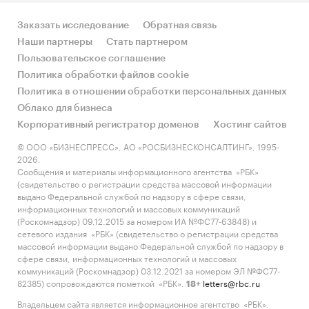
Заказать исследование
Обратная связь
Наши партнеры
Стать партнером
Пользовательское соглашение
Политика обработки файлов cookie
Политика в отношении обработки персональных данных
Облако для бизнеса
Корпоративный регистратор доменов
Хостинг сайтов
© ООО «БИЗНЕСПРЕСС», АО «РОСБИЗНЕСКОНСАЛТИНГ», 1995-
2026.
Сообщения и материалы информационного агентства «РБК»
(свидетельство о регистрации средства массовой информации
выдано Федеральной службой по надзору в сфере связи,
информационных технологий и массовых коммуникаций
(Роскомнадзор) 09.12.2015 за номером ИА №ФС77-63848) и
сетевого издания «РБК» (свидетельство о регистрации средства
массовой информации выдано Федеральной службой по надзору в
сфере связи, информационных технологий и массовых
коммуникаций (Роскомнадзор) 03.12.2021 за номером ЭЛ №ФС77-
82385) сопровождаются пометкой «РБК».
letters@rbc.ru
18+
Владельцем сайта является информационное агентство «РБК».