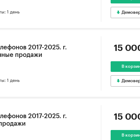
ы: 1 день
Демове
15 00
лефонов 2017-2025. г.
чные продажи
В корзи
ы: 1 день
Демове
15 00
лефонов 2017-2025. г.
 продажи
В корзи