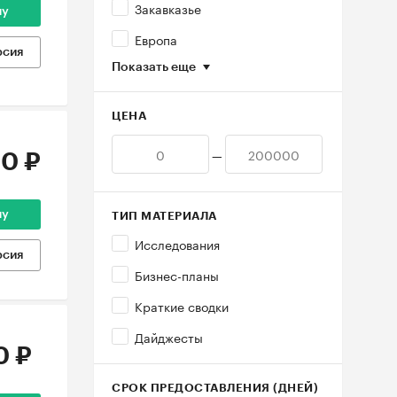
Закавказье
ну
Европа
рсия
Показать еще
ЦЕНА
—
0 ₽
ну
ТИП МАТЕРИАЛА
Исследования
рсия
Бизнес-планы
Краткие сводки
Дайджесты
0 ₽
СРОК ПРЕДОСТАВЛЕНИЯ (ДНЕЙ)