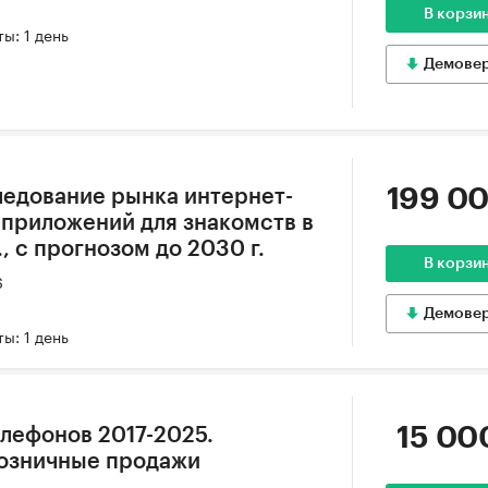
В корзи
ы: 1 день
Демове
199 00
едование рынка интернет-
 приложений для знакомств в
, с прогнозом до 2030 г.
В корзи
6
Демове
ы: 1 день
15 00
лефонов 2017-2025.
Розничные продажи