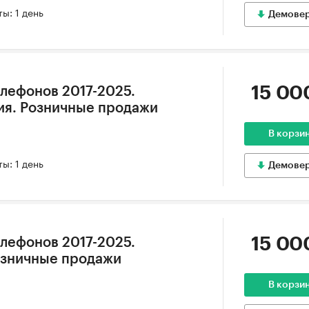
ы: 1 день
Демове
15 00
лефонов 2017-2025.
ия. Розничные продажи
В корзи
ы: 1 день
Демове
15 00
лефонов 2017-2025.
озничные продажи
В корзи