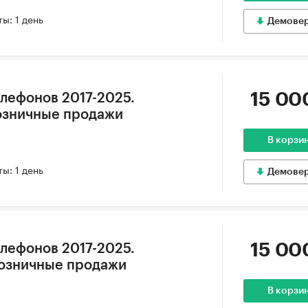
ы: 1 день
Демове
15 00
лефонов 2017-2025.
озничные продажи
В корзи
ы: 1 день
Демове
15 00
лефонов 2017-2025.
Розничные продажи
В корзи