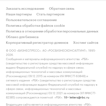
Заказать исследование
Обратная связь
Наши партнеры
Стать партнером
Пользовательское соглашение
Политика обработки файлов cookie
Политика в отношении обработки персональных данных
Облако для бизнеса
Корпоративный регистратор доменов
Хостинг сайтов
© ООО «БИЗНЕСПРЕСС», АО «РОСБИЗНЕСКОНСАЛТИНГ», 1995-
2026.
Сообщения и материалы информационного агентства «РБК»
(свидетельство о регистрации средства массовой информации
выдано Федеральной службой по надзору в сфере связи,
информационных технологий и массовых коммуникаций
(Роскомнадзор) 09.12.2015 за номером ИА №ФС77-63848) и
сетевого издания «РБК» (свидетельство о регистрации средства
массовой информации выдано Федеральной службой по надзору в
сфере связи, информационных технологий и массовых
коммуникаций (Роскомнадзор) 03.12.2021 за номером ЭЛ №ФС77-
82385) сопровождаются пометкой «РБК».
letters@rbc.ru
18+
Владельцем сайта является информационное агентство «РБК».