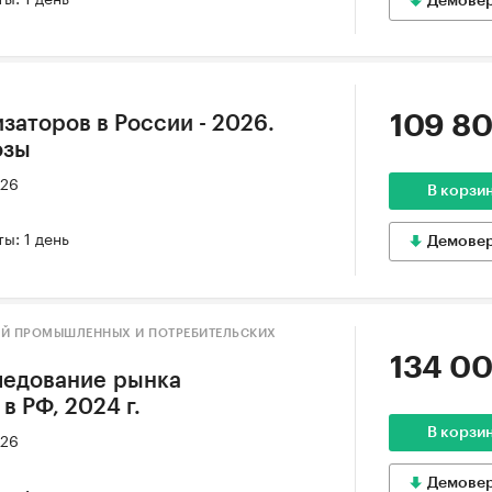
Демове
109 80
заторов в России - 2026.
озы
026
В корзи
ы: 1 день
Демове
ИЙ ПРОМЫШЛЕННЫХ И ПОТРЕБИТЕЛЬСКИХ
134 00
ледование рынка
в РФ, 2024 г.
В корзи
026
Демове