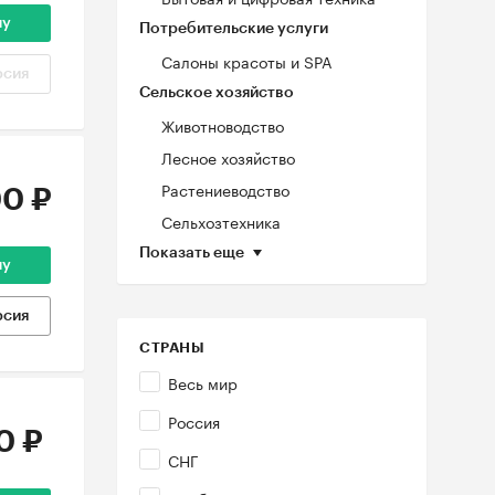
ну
Потребительские услуги
Салоны красоты и SPA
рсия
Сельское хозяйство
Животноводство
Лесное хозяйство
Растениеводство
0 ₽
Сельхозтехника
Показать еще
ну
рсия
СТРАНЫ
Весь мир
Россия
0 ₽
СНГ