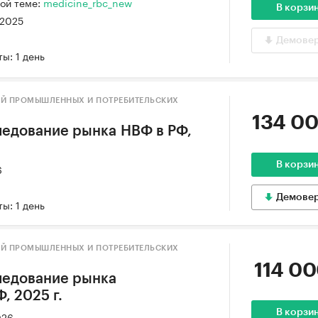
ой теме:
medicine_rbc_new
В корзи
 2025
Демове
ы: 1 день
ИЙ ПРОМЫШЛЕННЫХ И ПОТРЕБИТЕЛЬСКИХ
134 00
едование рынка НВФ в РФ,
В корзи
6
Демове
ы: 1 день
ИЙ ПРОМЫШЛЕННЫХ И ПОТРЕБИТЕЛЬСКИХ
114 00
ледование рынка
, 2025 г.
В корзи
026