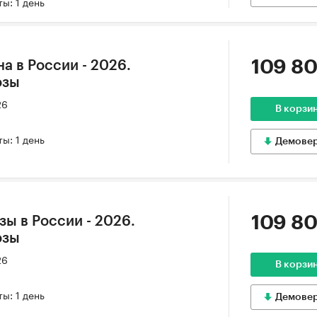
ы: 1 день
109 80
а в России - 2026.
озы
26
В корзи
ы: 1 день
Демове
109 80
ы в России - 2026.
озы
26
В корзи
ы: 1 день
Демове