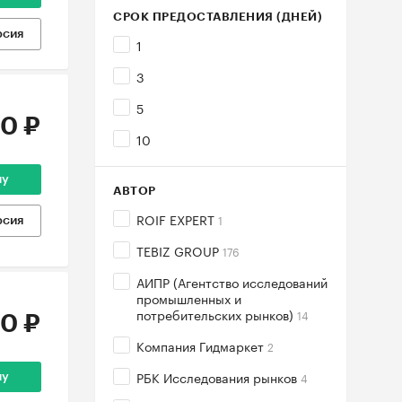
СРОК ПРЕДОСТАВЛЕНИЯ (ДНЕЙ)
рсия
1
3
5
0 ₽
10
ну
АВТОР
ROIF EXPERT
1
рсия
TEBIZ GROUP
176
АИПР (Агентство исследований
промышленных и
потребительских рынков)
14
0 ₽
Компания Гидмаркет
2
РБК Исследования рынков
4
ну