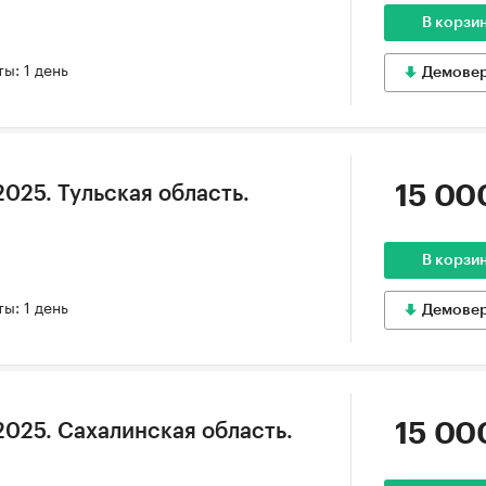
В корзи
ы: 1 день
Демове
15 00
025. Тульская область.
В корзи
ы: 1 день
Демове
15 00
2025. Сахалинская область.