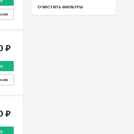
ну
ОЧИСТИТЬ ФИЛЬТРЫ
рсия
0 ₽
ну
рсия
0 ₽
ну