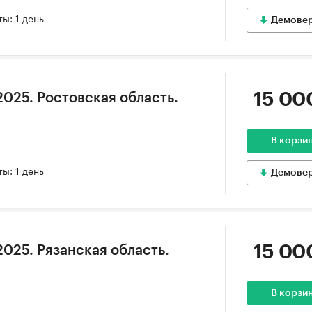
ы: 1 день
Демове
15 00
025. Ростовская область.
В корзи
ы: 1 день
Демове
15 00
025. Рязанская область.
В корзи