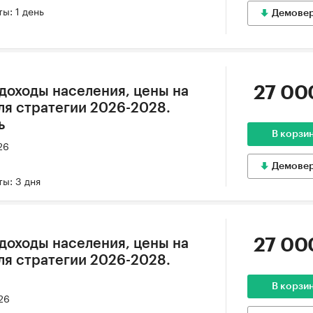
ы: 1 день
Демове
27 00
 доходы населения, цены на
ля стратегии 2026-2028.
ь
В корзи
26
Демове
ы: 3 дня
27 00
 доходы населения, цены на
ля стратегии 2026-2028.
В корзи
26