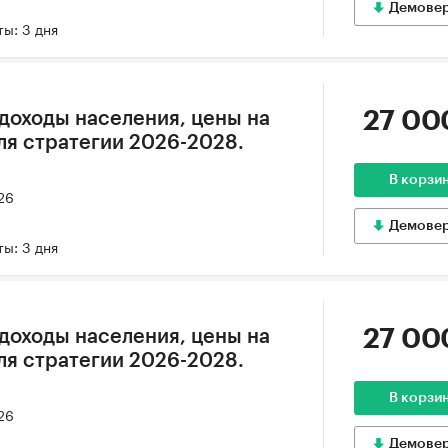
Демове
ы: 3 дня
27 00
 доходы населения, цены на
ля стратегии 2026-2028.
В корзи
26
Демове
ы: 3 дня
27 00
 доходы населения, цены на
ля стратегии 2026-2028.
В корзи
26
Демове