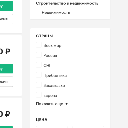
Строительство и недвижимость
ну
Недвижимость
рсия
СТРАНЫ
Весь мир
0 ₽
Россия
СНГ
ну
Прибалтика
рсия
Закавказье
Европа
Показать еще
0 ₽
ЦЕНА