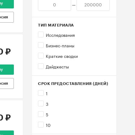
—
ну
рсия
ТИП МАТЕРИАЛА
Исследования
Бизнес-планы
0 ₽
Краткие сводки
Дайджесты
ну
рсия
СРОК ПРЕДОСТАВЛЕНИЯ (ДНЕЙ)
1
3
5
0 ₽
10