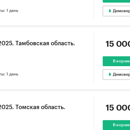
ы: 1 день
Демове
15 00
2025. Тамбовская область.
В корзи
ы: 1 день
Демове
15 00
2025. Томская область.
В корзи