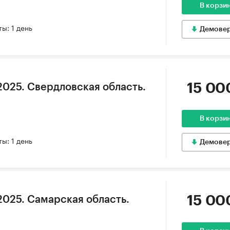
В корзи
ы: 1 день
Демове
15 00
2025. Свердловская область.
В корзи
ы: 1 день
Демове
15 00
2025. Самарская область.